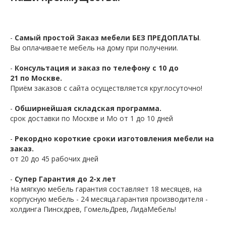
-
Самый простой Заказ мебели БЕЗ ПРЕДОПЛАТЫ
.
Вы оплачиваете мебель на дому при получении.
-
Консультация и заказ по телефону с 10 до
21 по Москве.
Приём заказов с сайта осуществляется круглосуточно!
-
Обширнейшая складская программа.
срок доставки по Москве и Мо от 1 до 10 дней
-
Рекордно короткие сроки изготовления мебели на
заказ.
от 20 до 45 рабочих дней
-
Супер Гарантия до 2-х лет
На мягкую мебель гарантия составляет 18 месяцев, на
корпусную мебель - 24 месяца.гарантия производителя -
холдинга Пинскдрев, ГомельДрев, ЛидаМебель!