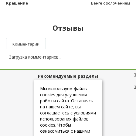
Крашение
Венге с золочением
Отзывы
Комментарии
Загрузка комментариев...
Рекомендуемые разделы
Полезные ссылки
Мы используем файлы
cookies для улучшения
работы сайта. Оставаясь
на нашем сайте, вы
+7 (925) 084-10-60
соглашаетесь с условиями
использования файлов
cookies. Чтобы
info@belmebelshop.ru
ознакомиться с нашими