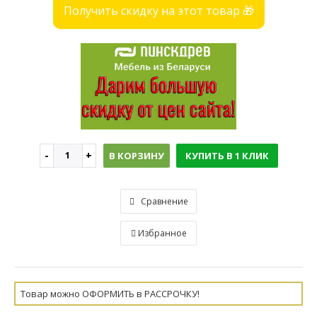
Получить скидку на этот товар 🎁
В КОРЗИНУ
КУПИТЬ В 1 КЛИК
Сравнение
Избранное
Товар можно ОФОРМИТЬ в РАССРОЧКУ!