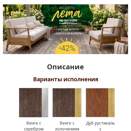
Описание
Варианты исполнения
Венге с
Венге с
Дуб рустикаль
серебром
золочением
с