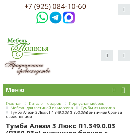
+7 (925) 084-10-60
Меню
Главная
Каталог товаров
Корпусная мебель
Мебель для гостиной из массива
Тумбы из массива
Тумба Алези 3 Люкс П1.349.0.03 (П350.03л) античная бронза
с золочением
Тумба Алези 3 Люкс П1.349.0.03
(П350.03л) античная бронза с