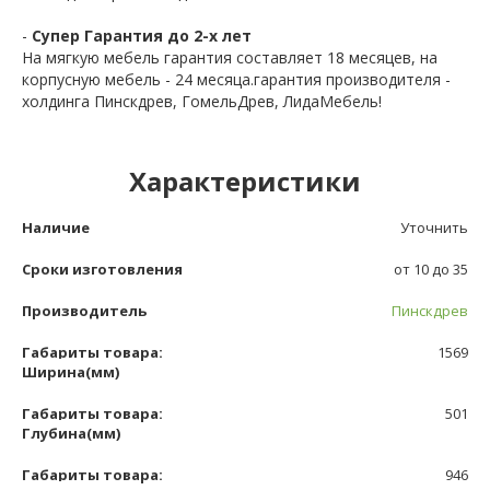
-
Супер Гарантия до 2-х лет
На мягкую мебель гарантия составляет 18 месяцев, на
корпусную мебель - 24 месяца.гарантия производителя -
холдинга Пинскдрев, ГомельДрев, ЛидаМебель!
Характеристики
Наличие
Уточнить
Сроки изготовления
от 10 до 35
Производитель
Пинскдрев
Габариты товара:
1569
Ширина(мм)
Габариты товара:
501
Глубина(мм)
Габариты товара:
946