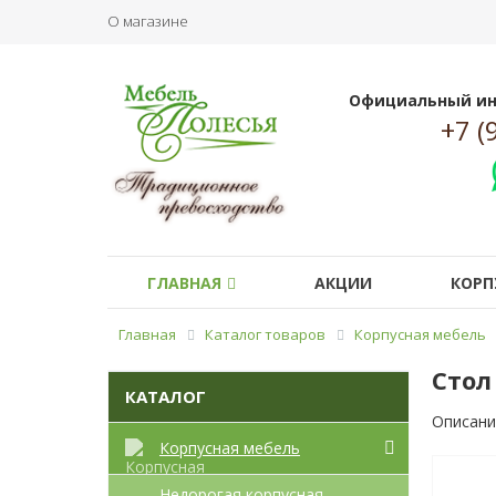
О магазине
Официальный ин
+7 (
ГЛАВНАЯ
АКЦИИ
КОРП
Главная
Каталог товаров
Корпусная мебель
Стол
КАТАЛОГ
Описани
Корпусная мебель
Недорогая корпусная