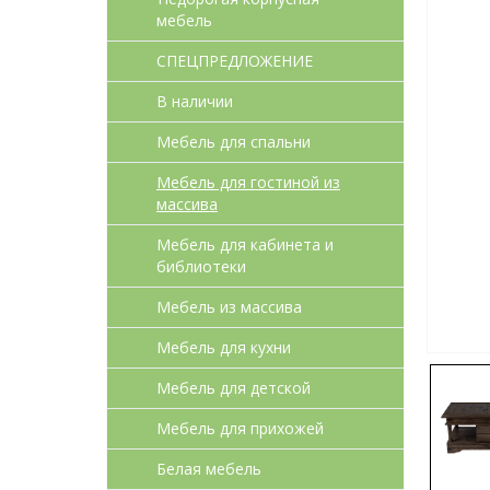
мебель
СПЕЦПРЕДЛОЖЕНИЕ
В наличии
Мебель для спальни
Мебель для гостиной из
массива
Мебель для кабинета и
библиотеки
Мебель из массива
Мебель для кухни
Мебель для детcкой
Мебель для прихожей
Белая мебель