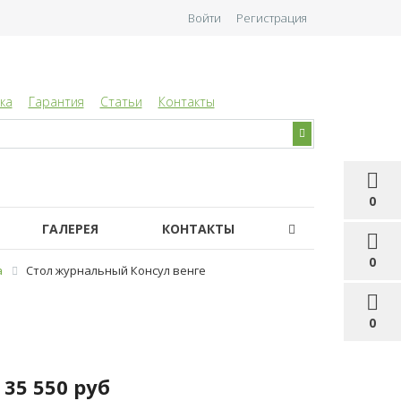
Войти
Регистрация
ка
Гарантия
Статьи
Контакты
0
ГАЛЕРЕЯ
КОНТАКТЫ
0
а
Стол журнальный Консул венге
0
35 550 руб