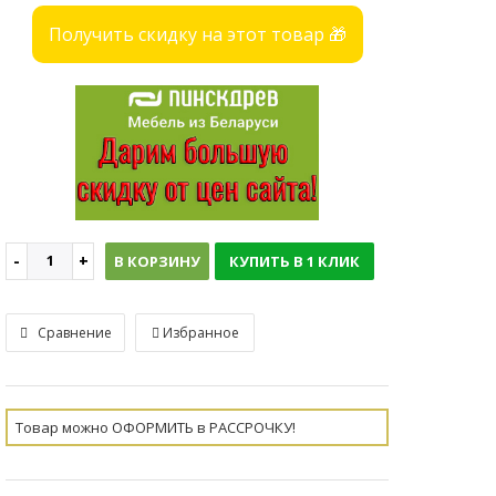
Получить скидку на этот товар 🎁
В КОРЗИНУ
КУПИТЬ В 1 КЛИК
Сравнение
Избранное
Товар можно ОФОРМИТЬ в РАССРОЧКУ!