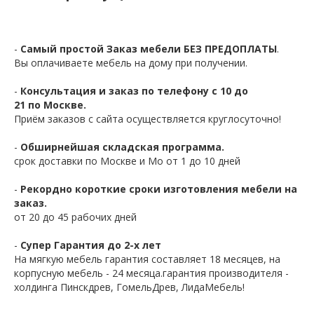
-
Самый простой Заказ мебели БЕЗ ПРЕДОПЛАТЫ
.
Вы оплачиваете мебель на дому при получении.
-
Консультация и заказ по телефону с 10 до
21 по Москве.
Приём заказов с сайта осуществляется круглосуточно!
-
Обширнейшая складская программа.
срок доставки по Москве и Мо от 1 до 10 дней
-
Рекордно короткие сроки изготовления мебели на
заказ.
от 20 до 45 рабочих дней
-
Супер Гарантия до 2-х лет
На мягкую мебель гарантия составляет 18 месяцев, на
корпусную мебель - 24 месяца.гарантия производителя -
холдинга Пинскдрев, ГомельДрев, ЛидаМебель!