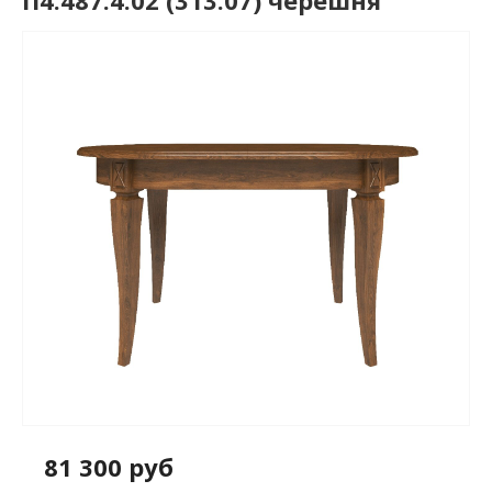
П4.487.4.02 (313.07) черешня
81 300 руб