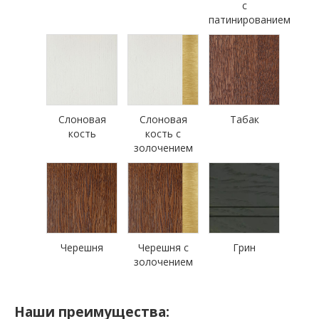
с
патинированием
Слоновая
Слоновая
Табак
кость
кость с
золочением
Черешня
Черешня с
Грин
золочением
Наши преимущества: