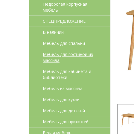
Недорогая корпусная
мебель
СПЕЦПРЕДЛОЖЕНИЕ
В наличии
Мебель для спальни
Мебель для гостиной из
массива
Мебель для кабинета и
библиотеки
Мебель из массива
Мебель для кухни
Мебель для детcкой
Мебель для прихожей
Белая мебель