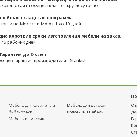
аказов с сайта осуществляется круглосуточно!
нейшая складская программа.
ставки по Москве и Мо от 1 до 10 дней
дно короткие сроки изготовления мебели на заказ.
 45 рабочих дней
Гарантия до 2-х лет
сяцев.гарантия производителя - Stanles!
По
Мебель для кабинета и
Мебель для детcкой
О 
библиотеки
Коллекции мебели
До
Мебель из массива
Га
Ко
Ст