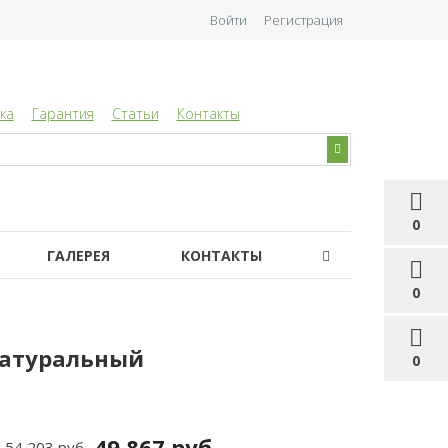
Войти
Регистрация
ка
Гарантия
Статьи
Контакты
0
ГАЛЕРЕЯ
КОНТАКТЫ
0
 натуральный
0
49 867 руб
54 203 руб