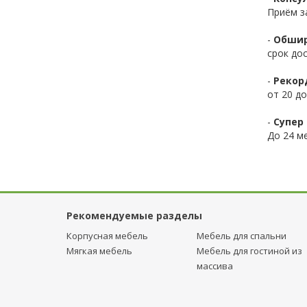
Приём з
-
Обшир
срок до
-
Рекор
от 20 до
-
Супер 
До 24 ме
Рекомендуемые разделы
Корпусная мебель
Мебель для спальни
Мягкая мебель
Мебель для гостиной из
массива