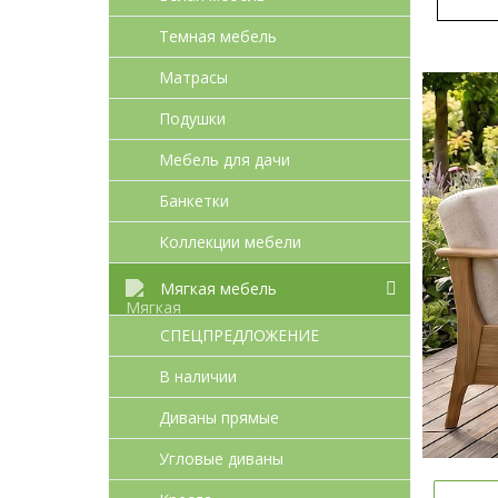
Темная мебель
Матрасы
Подушки
Мебель для дачи
Банкетки
Коллекции мебели
Мягкая мебель
СПЕЦПРЕДЛОЖЕНИЕ
В наличии
Диваны прямые
Угловые диваны