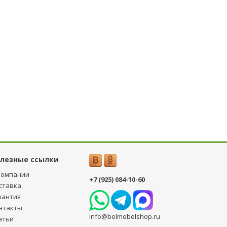
лезные ссылки
компании
+7 (925) 084-10-60
ставка
рантия
нтакты
info@belmebelshop.ru
атьи