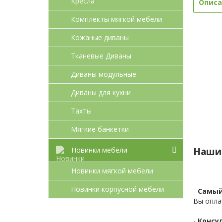
Кресла
Описа
Комплекты мягкой мебели
Кожаные диваны
Тканевые Диваны
Диваны модульные
Диваны для кухни
Тахты
Мягкие банкетки
Новинки мебели
Наши
Новинки мягкой мебели
Новинки корпусной мебели
-
Самый
Вы опла
-
Консул