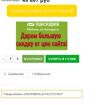
Получить скидку на этот товар 🎁
В КОРЗИНУ
КУПИТЬ В 1 КЛИК
Сравнение
Избранное
Товар можно ОФОРМИТЬ в РАССРОЧКУ!