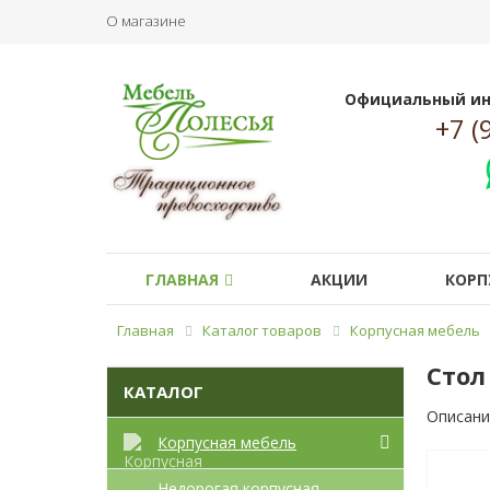
О магазине
Официальный ин
+7 (
ГЛАВНАЯ
АКЦИИ
КОРП
Главная
Каталог товаров
Корпусная мебель
Стол
КАТАЛОГ
Описани
Корпусная мебель
Недорогая корпусная