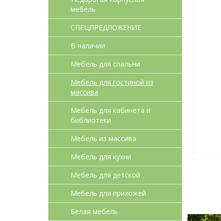
мебель
СПЕЦПРЕДЛОЖЕНИЕ
В наличии
Мебель для спальни
Мебель для гостиной из
массива
Мебель для кабинета и
библиотеки
Мебель из массива
Мебель для кухни
Мебель для детcкой
Мебель для прихожей
Белая мебель