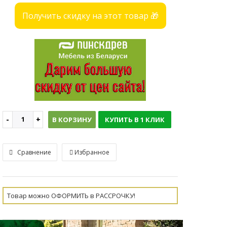
Получить скидку на этот товар 🎁
В КОРЗИНУ
КУПИТЬ В 1 КЛИК
Сравнение
Избранное
Товар можно ОФОРМИТЬ в РАССРОЧКУ!