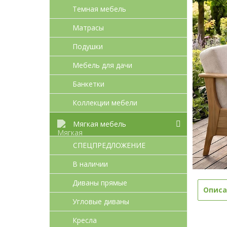
Темная мебель
Матрасы
Подушки
Мебель для дачи
Банкетки
Коллекции мебели
Мягкая мебель
СПЕЦПРЕДЛОЖЕНИЕ
В наличии
Диваны прямые
Описа
Угловые диваны
Кресла