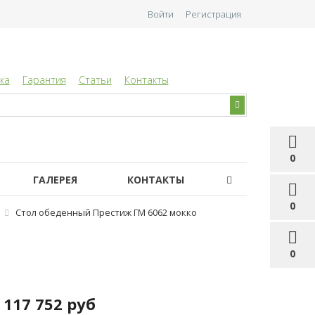
Войти
Регистрация
ка
Гарантия
Статьи
Контакты
0
ГАЛЕРЕЯ
КОНТАКТЫ
0
Стол обеденный Престиж ГМ 6062 мокко
0
117 752 руб