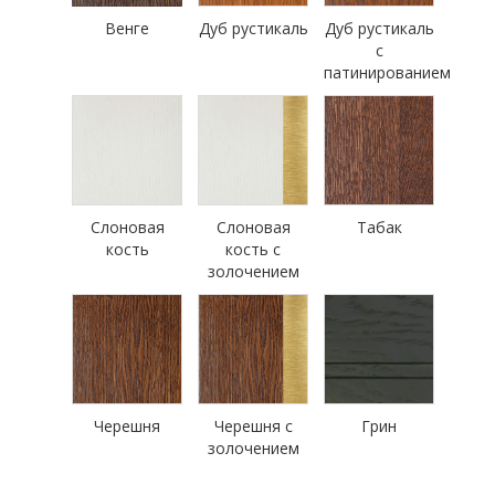
Венге
Дуб рустикаль
Дуб рустикаль
с
патинированием
Слоновая
Слоновая
Табак
кость
кость с
золочением
Черешня
Черешня с
Грин
золочением