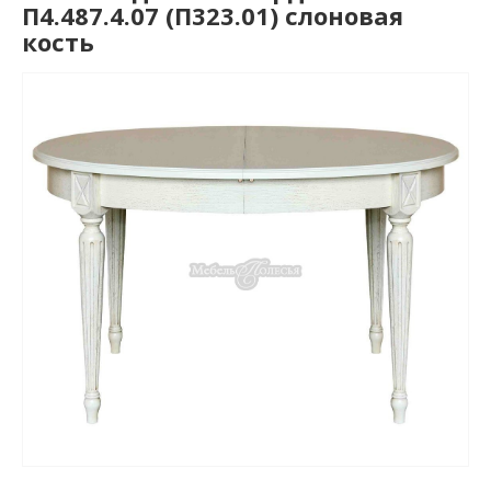
П4.487.4.07 (П323.01) слоновая
кость