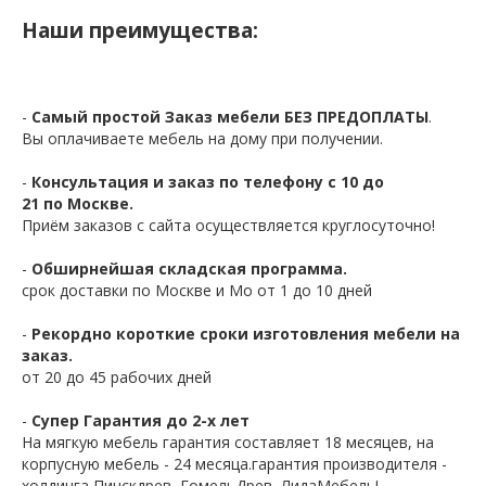
Наши преимущества:
-
Самый простой Заказ мебели БЕЗ ПРЕДОПЛАТЫ
.
Вы оплачиваете мебель на дому при получении.
-
Консультация и заказ по телефону с 10 до
21 по Москве.
Приём заказов с сайта осуществляется круглосуточно!
-
Обширнейшая складская программа.
срок доставки по Москве и Мо от 1 до 10 дней
-
Рекордно короткие сроки изготовления мебели на
заказ.
от 20 до 45 рабочих дней
-
Супер Гарантия до 2-х лет
На мягкую мебель гарантия составляет 18 месяцев, на
корпусную мебель - 24 месяца.гарантия производителя -
холдинга Пинскдрев, ГомельДрев, ЛидаМебель!