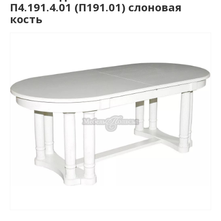
П4.191.4.01 (П191.01) слоновая
кость