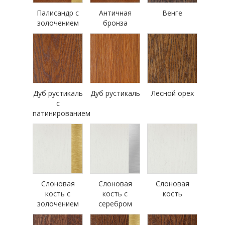
Палисандр с
Античная
Венге
золочением
бронза
Дуб рустикаль
Дуб рустикаль
Лесной орех
с
патинированием
Слоновая
Слоновая
Слоновая
кость с
кость с
кость
золочением
серебром