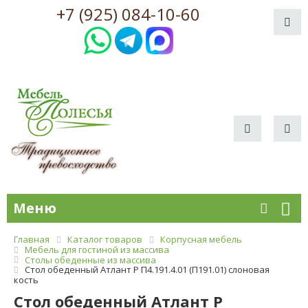
+7 (925) 084-10-60
Меню
Главная
Каталог товаров
Корпусная мебель
Мебель для гостиной из массива
Столы обеденные из массива
Стол обеденный Атлант Р П4.191.4.01 (П191.01) слоновая
кость
Стол обеденный Атлант Р