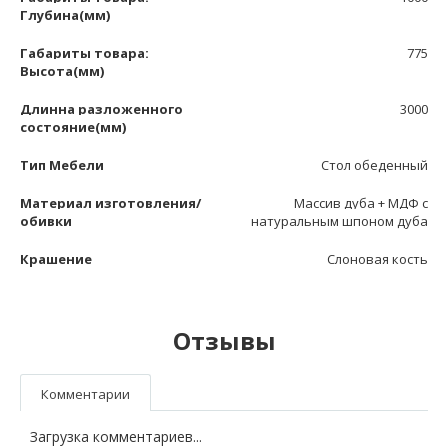
Глубина(мм)
Габариты товара:
775
Высота(мм)
Длинна разложенного
3000
состояние(мм)
Тип Мебели
Стол обеденный
Материал изготовления/
Массив дуба + МДФ с
обивки
натуральным шпоном дуба
Крашение
Слоновая кость
Отзывы
Комментарии
Загрузка комментариев...