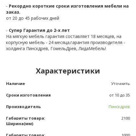
-
Рекордно короткие сроки изготовления мебели на
заказ.
от 20 до 45 рабочих дней
-
Супер Гарантия до 2-х лет
На мягкую мебель гарантия составляет 18 месяцев, на
корпусную мебель - 24 месяца.гарантия производителя -
холдинга Пинскдрев, ГомельДрев, ЛидаМебель!
Характеристики
Наличие
Уточнить
Сроки изготовления
от 10 до 35
Производитель
Пинскдрев
Габариты товара:
2100
Ширина(мм)
Габариты товара:
1000