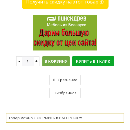
Получить скидку на этот товар 🎁
В КОРЗИНУ
КУПИТЬ В 1 КЛИК
Сравнение
Избранное
Товар можно ОФОРМИТЬ в РАССРОЧКУ!