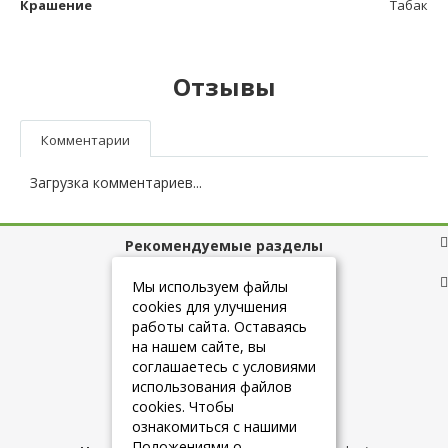
Крашение
Табак
Отзывы
Комментарии
Загрузка комментариев...
Рекомендуемые разделы
Полезные ссылки
Мы используем файлы
cookies для улучшения
работы сайта. Оставаясь
на нашем сайте, вы
+7 (925) 084-10-60
соглашаетесь с условиями
использования файлов
cookies. Чтобы
info@belmebelshop.ru
ознакомиться с нашими
Положениями о