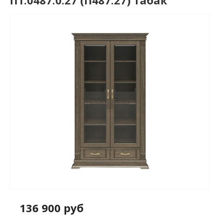
П1.0487.0.27 (П487.27) табак
136 900 руб