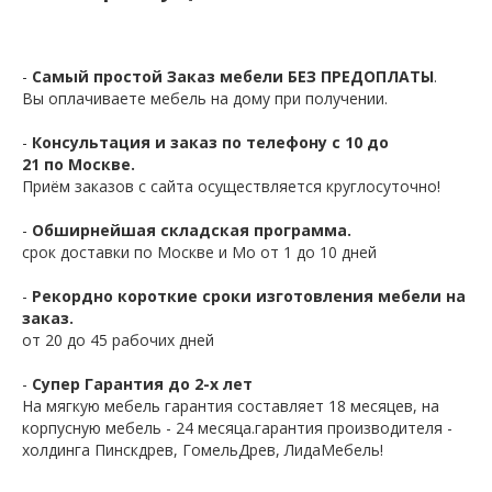
-
Самый простой Заказ мебели БЕЗ ПРЕДОПЛАТЫ
.
Вы оплачиваете мебель на дому при получении.
-
Консультация и заказ по телефону с 10 до
21 по Москве.
Приём заказов с сайта осуществляется круглосуточно!
-
Обширнейшая складская программа.
срок доставки по Москве и Мо от 1 до 10 дней
-
Рекордно короткие сроки изготовления мебели на
заказ.
от 20 до 45 рабочих дней
-
Супер Гарантия до 2-х лет
На мягкую мебель гарантия составляет 18 месяцев, на
корпусную мебель - 24 месяца.гарантия производителя -
холдинга Пинскдрев, ГомельДрев, ЛидаМебель!