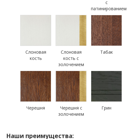
с
патинированием
Слоновая
Слоновая
Табак
кость
кость с
золочением
Черешня
Черешня с
Грин
золочением
Наши преимущества: