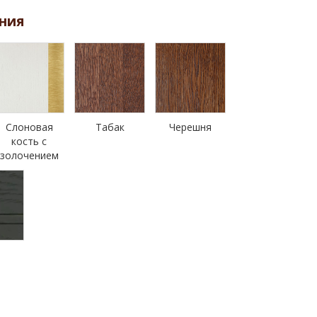
ния
Слоновая
Табак
Черешня
кость с
золочением
н