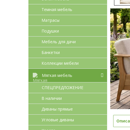
Темная мебель
Матрасы
Подушки
Мебель для дачи
Банкетки
Коллекции мебели
Мягкая мебель
СПЕЦПРЕДЛОЖЕНИЕ
В наличии
Диваны прямые
Угловые диваны
Описа