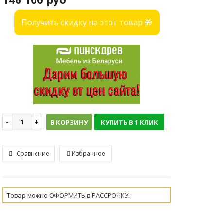
Получить скидку на этот товар 🎁
В КОРЗИНУ
КУПИТЬ В 1 КЛИК
Сравнение
Избранное
Товар можно ОФОРМИТЬ в РАССРОЧКУ!