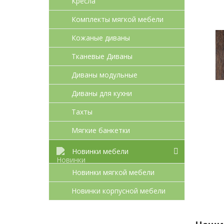
Кресла
Комплекты мягкой мебели
Кожаные диваны
Тканевые Диваны
Диваны модульные
Диваны для кухни
Тахты
Мягкие банкетки
Новинки мебели
Новинки мягкой мебели
Новинки корпусной мебели