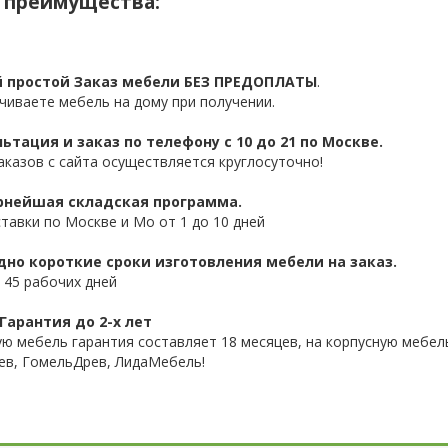
 преимущества:
 простой Заказ мебели БЕЗ ПРЕДОПЛАТЫ
.
чиваете мебель на дому при получении.
ьтация и заказ по телефону с 10 до 21 по Москве.
аказов с сайта осуществляется круглосуточно!
нейшая складская программа.
ставки по Москве и Мо от 1 до 10 дней
дно короткие сроки изготовления мебели на заказ.
 45 рабочих дней
Гарантия до 2-х лет
ую мебель гарантия составляет 18 месяцев, на корпусную мебель
ев, ГомельДрев, ЛидаМебель!