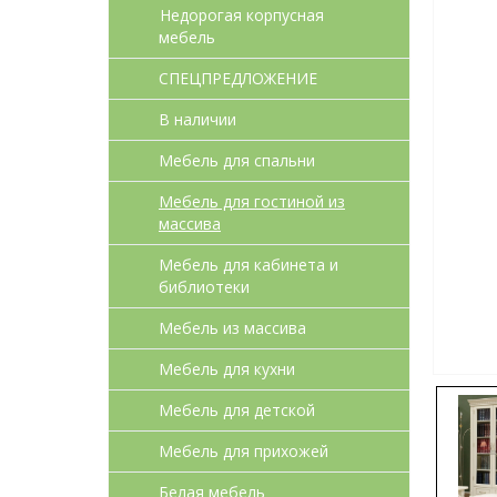
Недорогая корпусная
мебель
СПЕЦПРЕДЛОЖЕНИЕ
В наличии
Мебель для спальни
Мебель для гостиной из
массива
Мебель для кабинета и
библиотеки
Мебель из массива
Мебель для кухни
Мебель для детcкой
Мебель для прихожей
Белая мебель