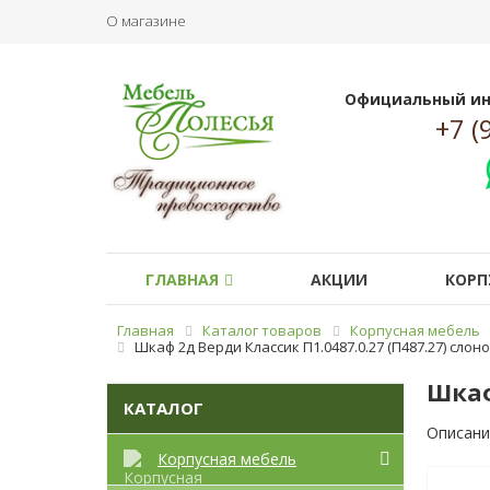
О магазине
Официальный ин
+7 (
ГЛАВНАЯ
АКЦИИ
КОРП
Главная
Каталог товаров
Корпусная мебель
Шкаф 2д Верди Классик П1.0487.0.27 (П487.27) слон
Шкаф
КАТАЛОГ
Описани
Корпусная мебель