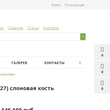
Войти
Регистрация
ка
Гарантия
Статьи
Контакты
0
ГАЛЕРЕЯ
КОНТАКТЫ
0
з массива
27) слоновая кость
0
146 100 руб