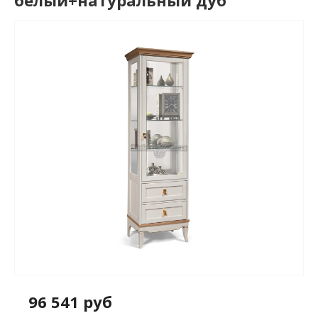
белый+натуральный дуб
96 541 руб