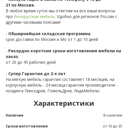
21 по Москве.
В любое время суток мы ответим на все ваши вопросы
про
белорусскую мебель
. Удобно для регионов России с
другими часовыми поясами!
-
Обширнейшая складская программа.
срок доставки по Москве и Мо от 1 до 10 дней
-
Рекордно короткие сроки изготовления мебели на
заказ.
от 20 до 45 рабочих дней
-
Супер Гарантия до 2-х лет
На мягкую мебель гарантия составляет 18 месяцев, на
корпусную мебель - 24 месяца.гарантия производителя -
холдинга Пинскдрев, ГомельДрев, ЛидаМебель!
Характеристики
Наличие
В наличии
Сроки изготовления
от 10 до 35