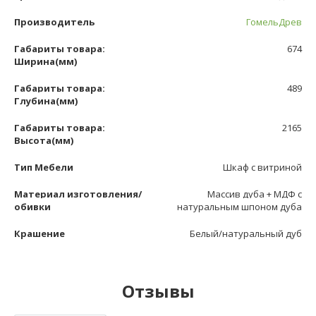
Производитель
ГомельДрев
Габариты товара:
674
Ширина(мм)
Габариты товара:
489
Глубина(мм)
Габариты товара:
2165
Высота(мм)
Тип Мебели
Шкаф с витриной
Материал изготовления/
Массив дуба + МДФ с
обивки
натуральным шпоном дуба
Крашение
Белый/натуральный дуб
Отзывы