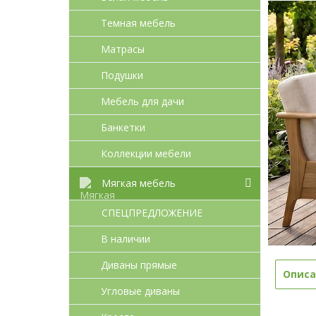
Темная мебель
Матрасы
Подушки
Мебель для дачи
Банкетки
Коллекции мебели
Мягкая мебель
СПЕЦПРЕДЛОЖЕНИЕ
В наличии
Диваны прямые
Описа
Угловые диваны