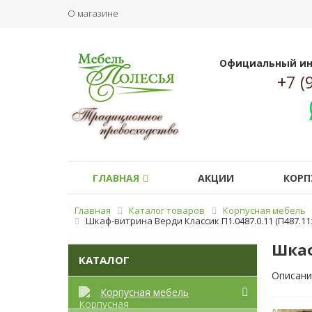
О магазине
Официальный ин
+7 (
ГЛАВНАЯ
АКЦИИ
КОРП
Главная
Каталог товаров
Корпусная мебель
Шкаф-витрина Верди Классик П1.0487.0.11 (П487.11
Шкаф
КАТАЛОГ
Описани
Корпусная мебель