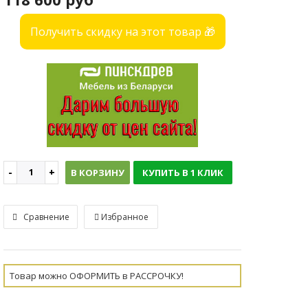
Получить скидку на этот товар 🎁
В КОРЗИНУ
КУПИТЬ В 1 КЛИК
Сравнение
Избранное
Товар можно ОФОРМИТЬ в РАССРОЧКУ!