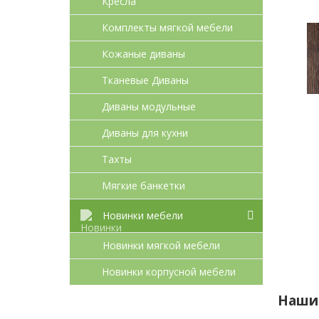
Кресла
Комплекты мягкой мебели
Кожаные диваны
Тканевые Диваны
Диваны модульные
Диваны для кухни
Тахты
Мягкие банкетки
Новинки мебели
Новинки мягкой мебели
Новинки корпусной мебели
Наши