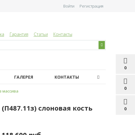
Войти
Регистрация
ка
Гарантия
Статьи
Контакты
0
ГАЛЕРЕЯ
КОНТАКТЫ
0
з массива
(П487.11з) слоновая кость
0
118 600 руб