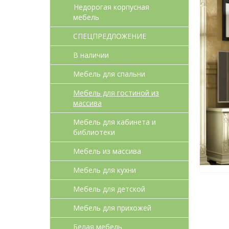
Недорогая корпусная
мебель
СПЕЦПРЕДЛОЖЕНИЕ
В наличии
Мебель для спальни
Мебель для гостиной из
массива
Мебель для кабинета и
библиотеки
Мебель из массива
Мебель для кухни
Мебель для детcкой
Мебель для прихожей
Белая мебель