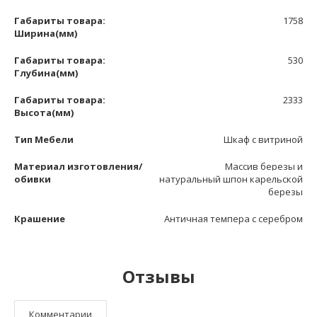
Габариты товара:
1758
Ширина(мм)
Габариты товара:
530
Глубина(мм)
Габариты товара:
2333
Высота(мм)
Тип Мебели
Шкаф с витриной
Материал изготовления/
Массив березы и
обивки
натуральный шпон карельской
березы
Крашение
Античная темпера с серебром
Отзывы
Комментарии