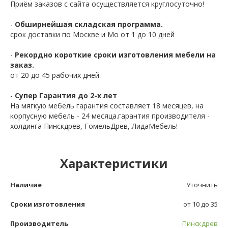
Приём заказов с сайта осуществляется круглосуточно!
-
Обширнейшая складская программа.
срок доставки по Москве и Мо от 1 до 10 дней
-
Рекордно короткие сроки изготовления мебели на
заказ.
от 20 до 45 рабочих дней
-
Супер Гарантия до 2-х лет
На мягкую мебель гарантия составляет 18 месяцев, на
корпусную мебель - 24 месяца.гарантия производителя -
холдинга Пинскдрев, ГомельДрев, ЛидаМебель!
Характеристики
Наличие
Уточнить
Сроки изготовления
от 10 до 35
Производитель
Пинскдрев