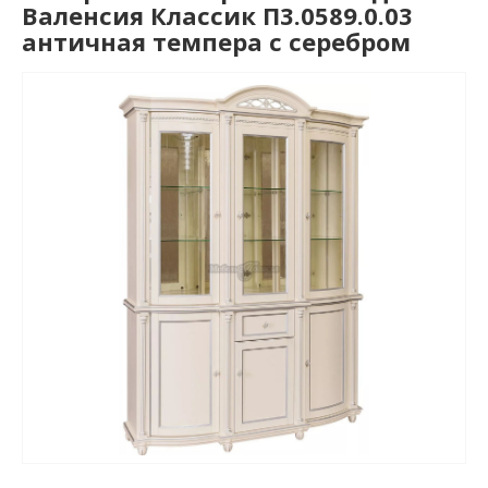
Валенсия Классик П3.0589.0.03
античная темпера с серебром