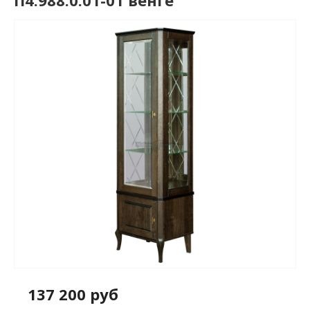
П4.988.0.01-01 венге
137 200 руб