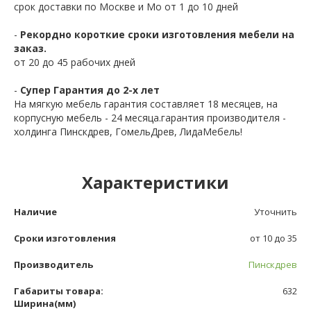
срок доставки по Москве и Мо от 1 до 10 дней
-
Рекордно короткие сроки изготовления мебели на
заказ.
от 20 до 45 рабочих дней
-
Супер Гарантия до 2-х лет
На мягкую мебель гарантия составляет 18 месяцев, на
корпусную мебель - 24 месяца.гарантия производителя -
холдинга Пинскдрев, ГомельДрев, ЛидаМебель!
Характеристики
Наличие
Уточнить
Сроки изготовления
от 10 до 35
Производитель
Пинскдрев
Габариты товара:
632
Ширина(мм)