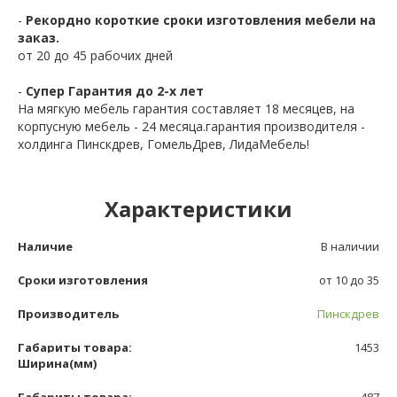
-
Рекордно короткие сроки изготовления мебели на
заказ.
от 20 до 45 рабочих дней
-
Супер Гарантия до 2-х лет
На мягкую мебель гарантия составляет 18 месяцев, на
корпусную мебель - 24 месяца.гарантия производителя -
холдинга Пинскдрев, ГомельДрев, ЛидаМебель!
Характеристики
Наличие
В наличии
Сроки изготовления
от 10 до 35
Производитель
Пинскдрев
Габариты товара:
1453
Ширина(мм)
Габариты товара:
487