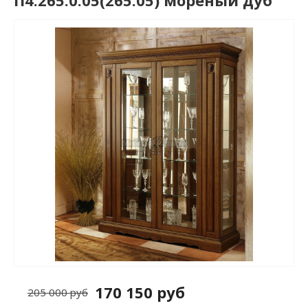
П4.265.0.05(265.05) мореный дуб
170 150 руб
205 000 руб