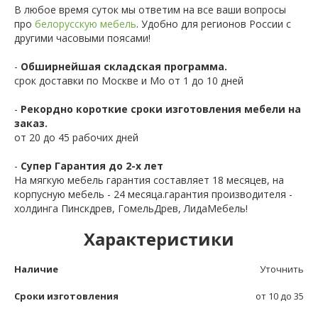
В любое время суток мы ответим на все ваши вопросы
про
белорусскую мебель
. Удобно для регионов России с
другими часовыми поясами!
-
Обширнейшая складская программа.
срок доставки по Москве и Мо от 1 до 10 дней
-
Рекордно короткие сроки изготовления мебели на
заказ.
от 20 до 45 рабочих дней
-
Супер Гарантия до 2-х лет
На мягкую мебель гарантия составляет 18 месяцев, на
корпусную мебель - 24 месяца.гарантия производителя -
холдинга Пинскдрев, ГомельДрев, ЛидаМебель!
Характеристики
Наличие
Уточнить
Сроки изготовления
от 10 до 35