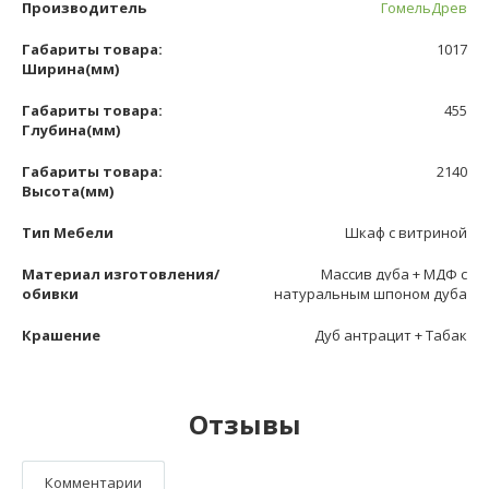
Производитель
ГомельДрев
Габариты товара:
1017
Ширина(мм)
Габариты товара:
455
Глубина(мм)
Габариты товара:
2140
Высота(мм)
Тип Мебели
Шкаф с витриной
Материал изготовления/
Массив дуба + МДФ с
обивки
натуральным шпоном дуба
Крашение
Дуб антрацит + Табак
Отзывы
Комментарии