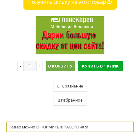
Получить скидку на этот товар 🎁
В КОРЗИНУ
КУПИТЬ В 1 КЛИК
Сравнение
Избранное
Товар можно ОФОРМИТЬ в РАССРОЧКУ!