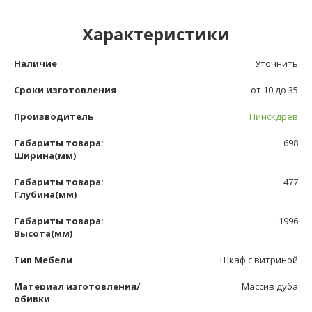
Характеристики
Наличие
Уточнить
Сроки изготовления
от 10 до 35
Производитель
Пинскдрев
Габариты товара:
698
Ширина(мм)
Габариты товара:
477
Глубина(мм)
Габариты товара:
1996
Высота(мм)
Тип Мебели
Шкаф с витриной
Материал изготовления/
Массив дуба
обивки