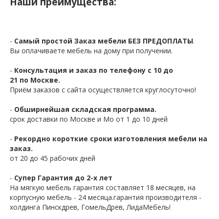
Наши преимущества:
-
Самый простой Заказ мебели БЕЗ ПРЕДОПЛАТЫ
.
Вы оплачиваете мебель на дому при получении.
-
Консультация и заказ по телефону с 10 до
21 по Москве.
Приём заказов с сайта осуществляется круглосуточно!
-
Обширнейшая складская программа.
срок доставки по Москве и Мо от 1 до 10 дней
-
Рекордно короткие сроки изготовления мебели на
заказ.
от 20 до 45 рабочих дней
-
Супер Гарантия до 2-х лет
На мягкую мебель гарантия составляет 18 месяцев, на
корпусную мебель - 24 месяца.гарантия производителя -
холдинга Пинскдрев, ГомельДрев, ЛидаМебель!