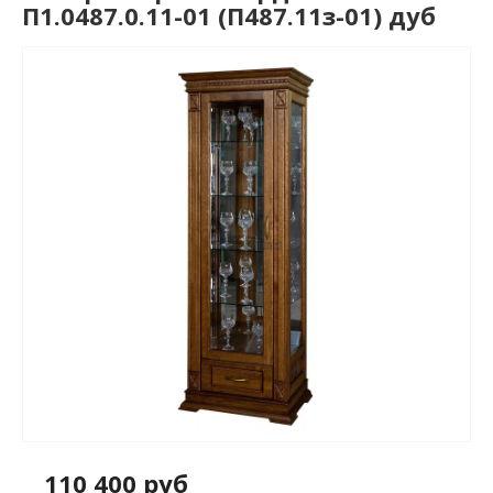
П1.0487.0.11-01 (П487.11з-01) дуб
110 400 руб