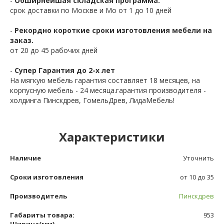
-
Обширнейшая складская программа.
срок доставки по Москве и Мо от 1 до 10 дней
-
Рекордно короткие сроки изготовления мебели на
заказ.
от 20 до 45 рабочих дней
-
Супер Гарантия до 2-х лет
На мягкую мебель гарантия составляет 18 месяцев, на
корпусную мебель - 24 месяца.гарантия производителя -
холдинга Пинскдрев, ГомельДрев, ЛидаМебель!
Характеристики
Наличие
Уточнить
Сроки изготовления
от 10 до 35
Производитель
Пинскдрев
Габариты товара:
953
Ширина(мм)