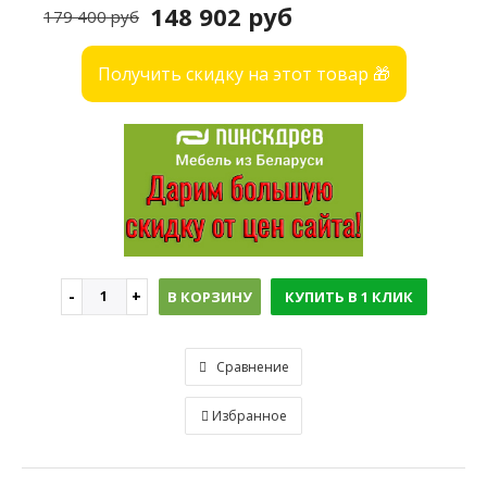
148 902 руб
179 400 руб
Получить скидку на этот товар 🎁
В КОРЗИНУ
КУПИТЬ В 1 КЛИК
Сравнение
Избранное