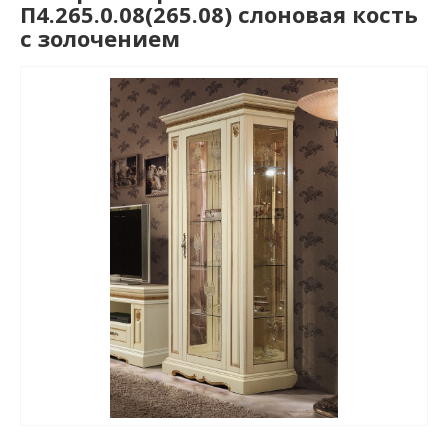
П4.265.0.08(265.08) слоновая кость
с золочением