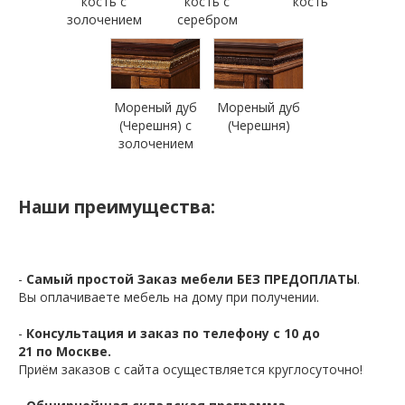
кость с
кость с
кость
золочением
серебром
Мореный дуб
Мореный дуб
(Черешня) с
(Черешня)
золочением
Наши преимущества:
-
Самый простой Заказ мебели БЕЗ ПРЕДОПЛАТЫ
.
Вы оплачиваете мебель на дому при получении.
-
Консультация и заказ по телефону с 10 до
21 по Москве.
Приём заказов с сайта осуществляется круглосуточно!