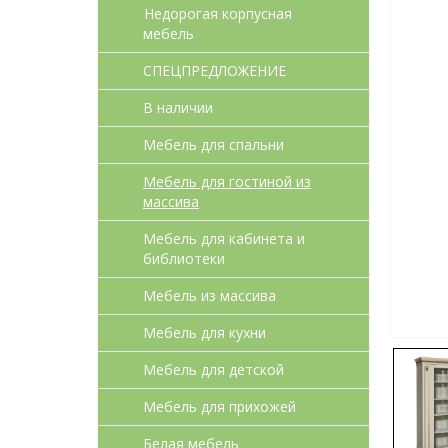
Недорогая корпусная
мебель
СПЕЦПРЕДЛОЖЕНИЕ
В наличии
Мебель для спальни
Мебель для гостиной из
массива
Мебель для кабинета и
библиотеки
Мебель из массива
Мебель для кухни
Мебель для детcкой
Мебель для прихожей
Белая мебель