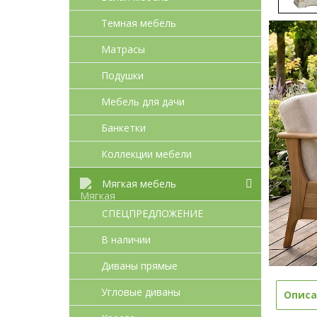
Темная мебель
Матрасы
Подушки
Мебель для дачи
Банкетки
Коллекции мебели
Мягкая мебель
СПЕЦПРЕДЛОЖЕНИЕ
В наличии
Диваны прямые
Угловые диваны
Описа