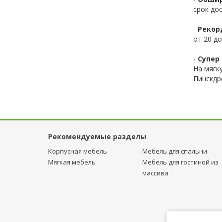
срок до
-
Рекор
от 20 до
-
Супер 
На мягк
Пинскдр
Рекомендуемые разделы
Корпусная мебель
Мебель для спальни
Мягкая мебель
Мебель для гостиной из
массива