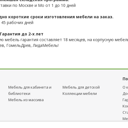
ставки по Москве и Мо от 1 до 10 дней
дно короткие сроки изготовления мебели на заказ.
 45 рабочих дней
Гарантия до 2-х лет
ую мебель гарантия составляет 18 месяцев, на корпусную мебель
ев, ГомельДрев, ЛидаМебель!
По
Мебель для кабинета и
Мебель для детcкой
О 
библиотеки
Коллекции мебели
До
Мебель из массива
Га
Ко
Ст
Ме
тр