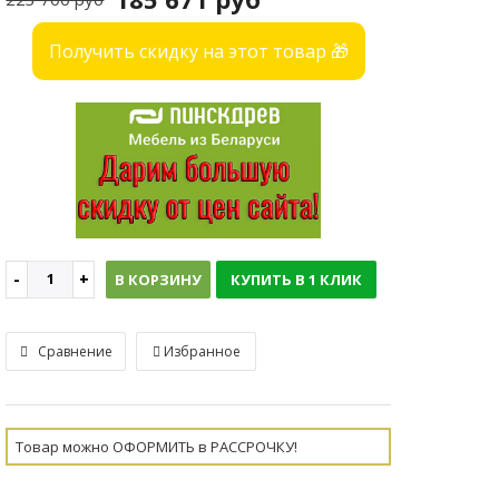
Получить скидку на этот товар 🎁
В КОРЗИНУ
КУПИТЬ В 1 КЛИК
Сравнение
Избранное
Товар можно ОФОРМИТЬ в РАССРОЧКУ!