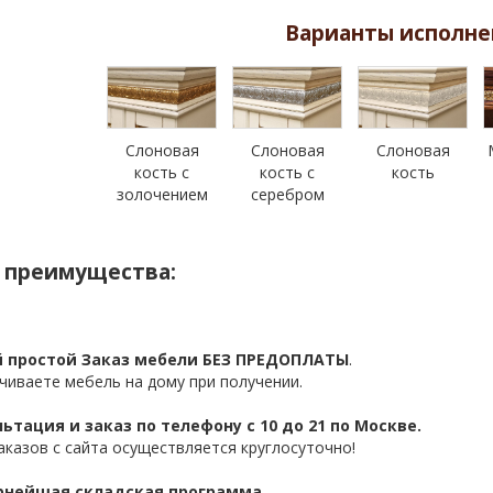
Варианты исполне
Слоновая
Слоновая
Слоновая
кость с
кость с
кость
золочением
серебром
 преимущества:
 простой Заказ мебели БЕЗ ПРЕДОПЛАТЫ
.
чиваете мебель на дому при получении.
ьтация и заказ по телефону с 10 до 21 по Москве.
аказов с сайта осуществляется круглосуточно!
нейшая складская программа.