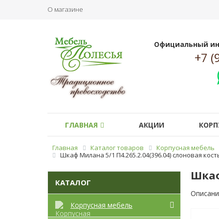
О магазине
Официальный ин
+7 (
ГЛАВНАЯ
АКЦИИ
КОРП
Главная
Каталог товаров
Корпусная мебель
Шкаф Милана 5/1 П4.265.2.04(396.04) слоновая кос
Шкаф
КАТАЛОГ
Описани
Корпусная мебель