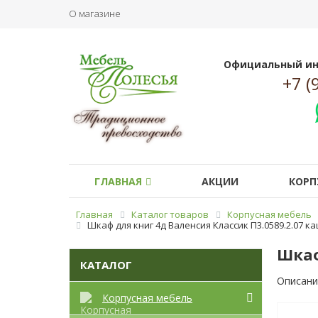
О магазине
Официальный ин
+7 (
ГЛАВНАЯ
АКЦИИ
КОРП
Главная
Каталог товаров
Корпусная мебель
Шкаф для книг 4д Валенсия Классик П3.0589.2.07 к
Шкаф
КАТАЛОГ
Описани
Корпусная мебель