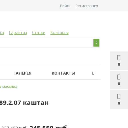
Войти
Регистрация
ка
Гарантия
Статьи
Контакты
0
ГАЛЕРЕЯ
КОНТАКТЫ
0
з массива
89.2.07 каштан
0
245 550 руб
327 400 руб