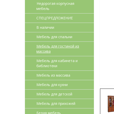
Недорогая корпусная
мебель
СПЕЦПРЕДЛОЖЕНИЕ
В наличии
Мебель для спальни
Мебель для гостиной из
массива
Мебель для кабинета и
библиотеки
Мебель из массива
Мебель для кухни
Мебель для детcкой
Мебель для прихожей
Белая мебель