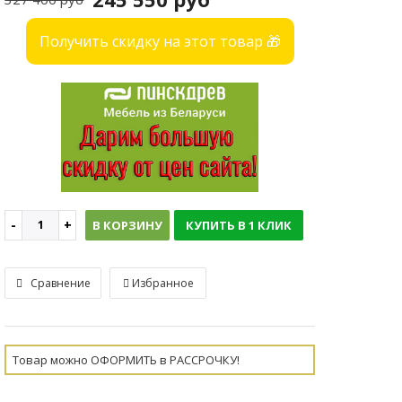
Получить скидку на этот товар 🎁
В КОРЗИНУ
КУПИТЬ В 1 КЛИК
Сравнение
Избранное
Товар можно ОФОРМИТЬ в РАССРОЧКУ!