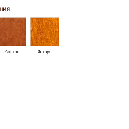
ния
Каштан
Янтарь