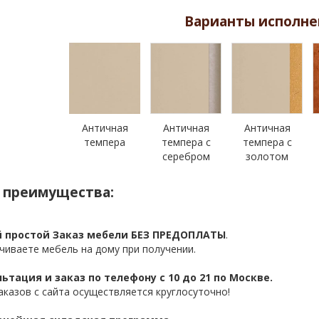
Варианты исполне
Античная
Античная
Античная
темпера
темпера с
темпера с
серебром
золотом
 преимущества:
 простой Заказ мебели БЕЗ ПРЕДОПЛАТЫ
.
чиваете мебель на дому при получении.
ьтация и заказ по телефону с 10 до 21 по Москве.
аказов с сайта осуществляется круглосуточно!