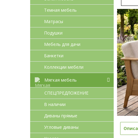
Темная мебель
Матрасы
Подушки
Мебель для дачи
Банкетки
Коллекции мебели
Мягкая мебель
СПЕЦПРЕДЛОЖЕНИЕ
В наличии
Диваны прямые
Угловые диваны
Описа