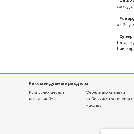
-
Обшир
срок до
-
Рекор
от 20 до
-
Супер 
На мягк
Пинскдр
Рекомендуемые разделы
Корпусная мебель
Мебель для спальни
Мягкая мебель
Мебель для гостиной из
массива