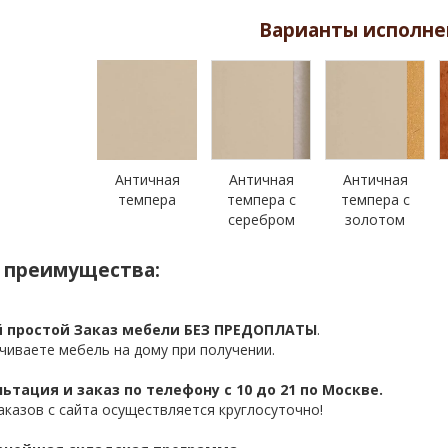
Варианты исполне
Античная
Античная
Античная
темпера
темпера с
темпера с
серебром
золотом
 преимущества:
 простой Заказ мебели БЕЗ ПРЕДОПЛАТЫ
.
чиваете мебель на дому при получении.
ьтация и заказ по телефону с 10 до 21 по Москве.
аказов с сайта осуществляется круглосуточно!