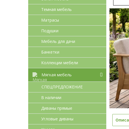
Темная мебель
Матрасы
Подушки
Мебель для дачи
Банкетки
Коллекции мебели
Мягкая мебель
СПЕЦПРЕДЛОЖЕНИЕ
В наличии
Диваны прямые
Угловые диваны
Описа