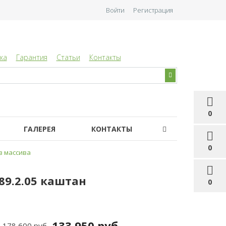
Войти
Регистрация
ка
Гарантия
Статьи
Контакты
0
ГАЛЕРЕЯ
КОНТАКТЫ
0
з массива
89.2.05 каштан
0
133 950 руб
178 600 руб