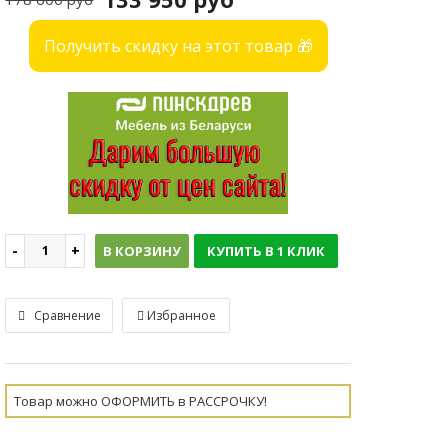
Получить скидку на этот товар 🎁
В КОРЗИНУ
КУПИТЬ В 1 КЛИК
Сравнение
Избранное
Товар можно ОФОРМИТЬ в РАССРОЧКУ!