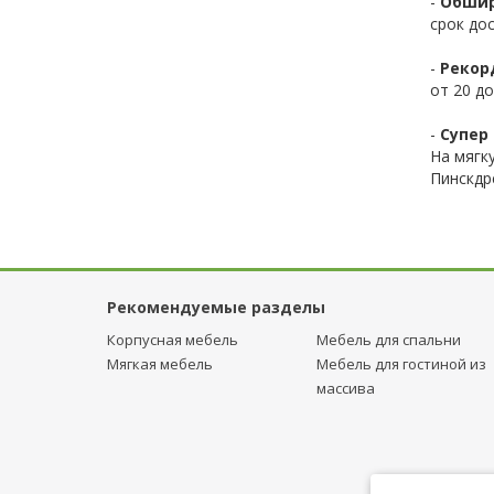
-
Обшир
срок до
-
Рекор
от 20 до
-
Супер 
На мягк
Пинскдр
Рекомендуемые разделы
Корпусная мебель
Мебель для спальни
Мягкая мебель
Мебель для гостиной из
массива