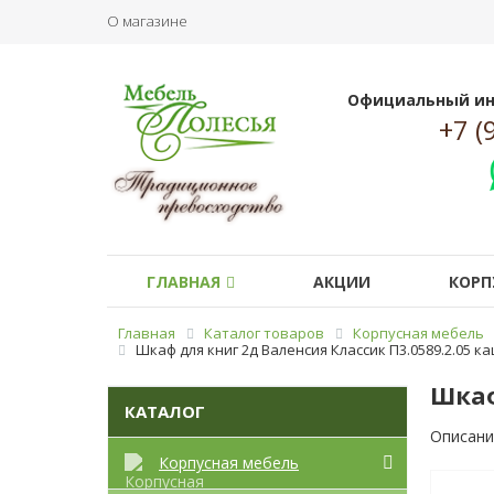
О магазине
Официальный ин
+7 (
ГЛАВНАЯ
АКЦИИ
КОРП
Главная
Каталог товаров
Корпусная мебель
Шкаф для книг 2д Валенсия Классик П3.0589.2.05 к
Шкаф
КАТАЛОГ
Описани
Корпусная мебель