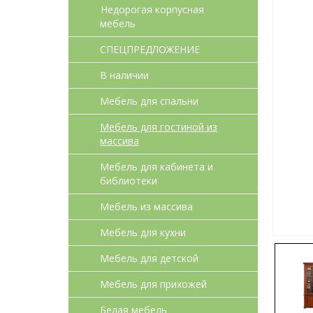
Недорогая корпусная
мебель
СПЕЦПРЕДЛОЖЕНИЕ
В наличии
Мебель для спальни
Мебель для гостиной из
массива
Мебель для кабинета и
библиотеки
Мебель из массива
Мебель для кухни
Мебель для детcкой
Мебель для прихожей
Белая мебель