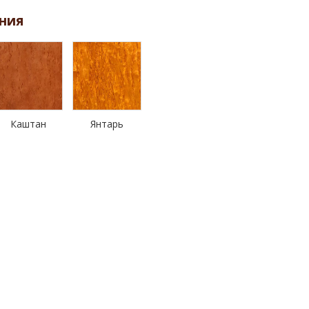
ния
Каштан
Янтарь