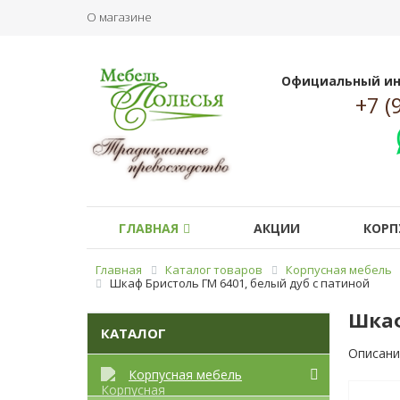
О магазине
Официальный ин
+7 (
ГЛАВНАЯ
АКЦИИ
КОРП
Главная
Каталог товаров
Корпусная мебель
Шкаф Бристоль ГМ 6401, белый дуб с патиной
Шкаф
КАТАЛОГ
Описани
Корпусная мебель