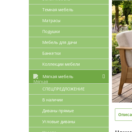
Темная мебель
Матрасы
Подушки
Мебель для дачи
Банкетки
Коллекции мебели
Мягкая мебель
СПЕЦПРЕДЛОЖЕНИЕ
В наличии
Диваны прямые
Описа
Угловые диваны