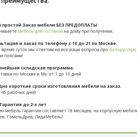
 преимущества:
 простой Заказ мебели БЕЗ ПРЕДОПЛАТЫ
.
чиваете
мебель для гостиной
на дому при получении.
ьтация и заказ по телефону с 10 до 21 по Москве.
 время суток мы ответим на все ваши вопросы про
белорусскую
и поясами!
нейшая складская программа.
ставки по Москве и Мо от 1 до 10 дней
дно короткие сроки изготовления мебели на заказ.
 45 рабочих дней
Гарантия до 2-х лет
ую мебель гарантия составляет 18 месяцев, на корпусную мебель
ев, ГомельДрев, ЛидаМебель!