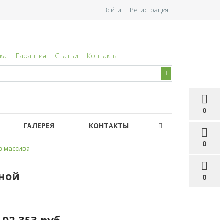
Войти
Регистрация
ка
Гарантия
Статьи
Контакты
0
ГАЛЕРЕЯ
КОНТАКТЫ
0
з массива
иной
0
92 353 руб