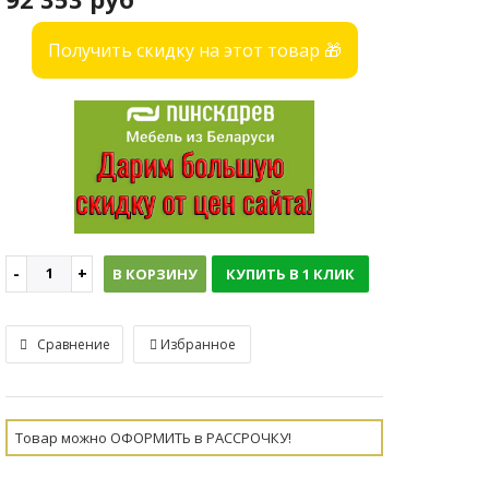
Получить скидку на этот товар 🎁
В КОРЗИНУ
КУПИТЬ В 1 КЛИК
Сравнение
Избранное
Товар можно ОФОРМИТЬ в РАССРОЧКУ!