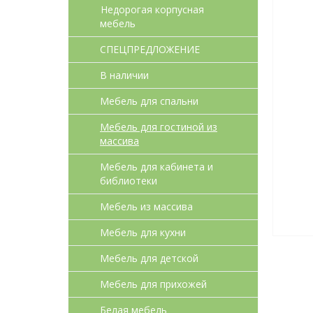
Недорогая корпусная
мебель
СПЕЦПРЕДЛОЖЕНИЕ
В наличии
Мебель для спальни
Мебель для гостиной из
массива
Мебель для кабинета и
библиотеки
Мебель из массива
Мебель для кухни
Мебель для детcкой
Мебель для прихожей
Белая мебель