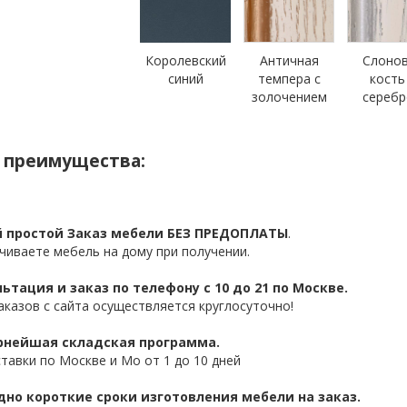
Королевский
Античная
Слоно
синий
темпера с
кость
золочением
сереб
 преимущества:
 простой Заказ мебели БЕЗ ПРЕДОПЛАТЫ
.
чиваете мебель на дому при получении.
ьтация и заказ по телефону с 10 до 21 по Москве.
аказов с сайта осуществляется круглосуточно!
нейшая складская программа.
ставки по Москве и Мо от 1 до 10 дней
дно короткие сроки изготовления мебели на заказ.