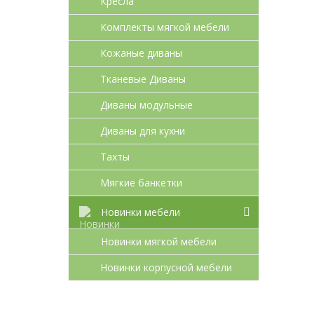
Кресла
Комплекты мягкой мебели
Кожаные диваны
Тканевые Диваны
Диваны модульные
Диваны для кухни
Тахты
Мягкие банкетки
Новинки мебели
Новинки мягкой мебели
Новинки корпусной мебели