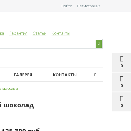
Войти
Регистрация
ка
Гарантия
Статьи
Контакты
0
ГАЛЕРЕЯ
КОНТАКТЫ
0
з массива
ий шоколад
0
125 300 руб