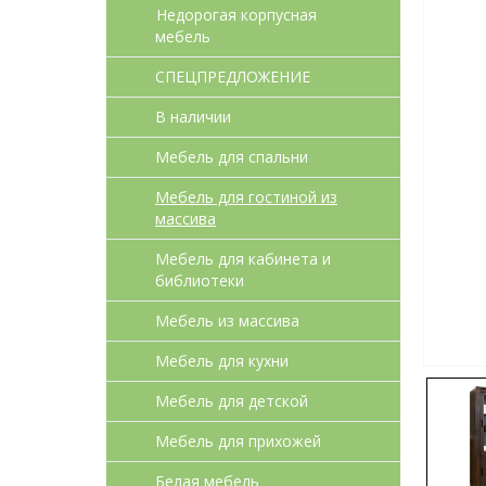
Недорогая корпусная
мебель
СПЕЦПРЕДЛОЖЕНИЕ
В наличии
Мебель для спальни
Мебель для гостиной из
массива
Мебель для кабинета и
библиотеки
Мебель из массива
Мебель для кухни
Мебель для детcкой
Мебель для прихожей
Белая мебель