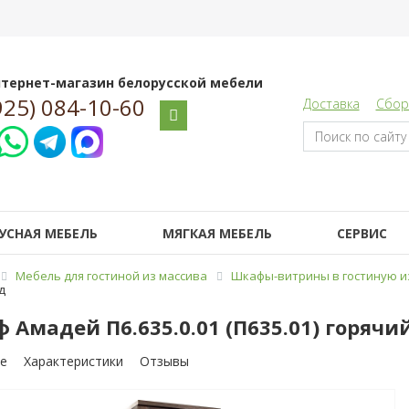
тернет-магазин белорусской мебели
925) 084-10-60
Доставка
Сбор
УСНАЯ МЕБЕЛЬ
МЯГКАЯ МЕБЕЛЬ
СЕРВИС
Мебель для гостиной из массива
Шкафы-витрины в гостиную и
д
 Амадей П6.635.0.01 (П635.01) горяч
е
Характеристики
Отзывы