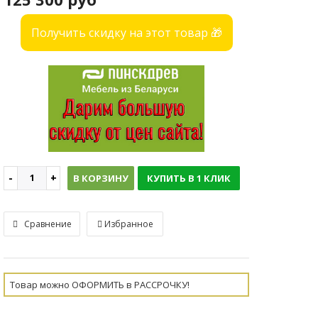
Получить скидку на этот товар 🎁
В КОРЗИНУ
КУПИТЬ В 1 КЛИК
Сравнение
Избранное
Товар можно ОФОРМИТЬ в РАССРОЧКУ!