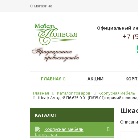
О магазине
Официальный ин
+7 (
ГЛАВНАЯ
АКЦИИ
КОРП
Главная
Каталог товаров
Корпусная мебель
Шкаф Амадей П6.635.0.01 (П635.01) горячий шокола
Шкаф
КАТАЛОГ
Описани
Корпусная мебель