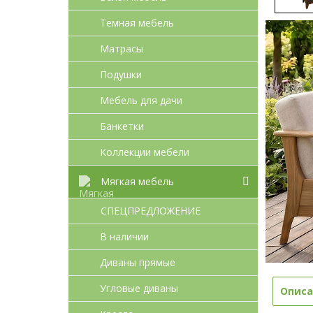
Темная мебель
Матрасы
Подушки
Мебель для дачи
Банкетки
Коллекции мебели
Мягкая мебель
СПЕЦПРЕДЛОЖЕНИЕ
В наличии
Диваны прямые
Угловые диваны
Описа