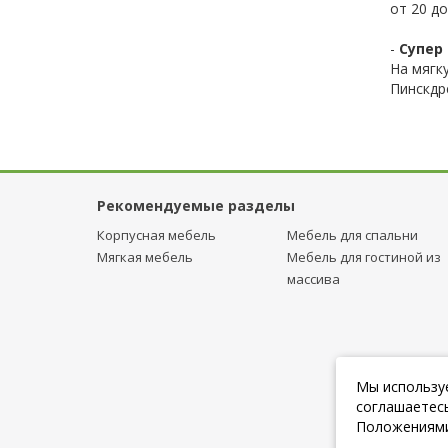
от 20 до
-
Супер 
На мягк
Пинскдр
Рекомендуемые разделы
Корпусная мебель
Мебель для спальни
Мягкая мебель
Мебель для гостиной из
массива
Мы используе
соглашаетесь
Положениями