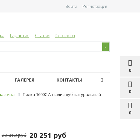
Войти
Регистрация
ка
Гарантия
Статьи
Контакты
0
ГАЛЕРЕЯ
КОНТАКТЫ
0
массива
Полка 1600С Анталия дуб натуральный
0
20 251 руб
22 012 руб