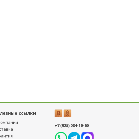
лезные ссылки
компании
+7 (925) 084-10-60
ставка
рантия