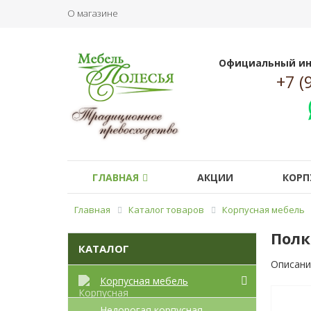
О магазине
Официальный ин
+7 (
ГЛАВНАЯ
АКЦИИ
КОРП
Главная
Каталог товаров
Корпусная мебель
Полк
КАТАЛОГ
Описани
Корпусная мебель
Недорогая корпусная