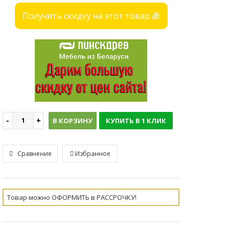
Получить скидку на этот товар 🎁
В КОРЗИНУ
КУПИТЬ В 1 КЛИК
Сравнение
Избранное
Товар можно ОФОРМИТЬ в РАССРОЧКУ!