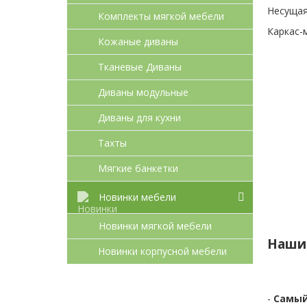
Несущая
Комплекты мягкой мебели
Каркас-м
Кожаные диваны
Тканевые Диваны
Диваны модульные
Диваны для кухни
Тахты
Мягкие банкетки
Новинки мебели
Новинки мягкой мебели
Наши
Новинки корпусной мебели
-
Самый