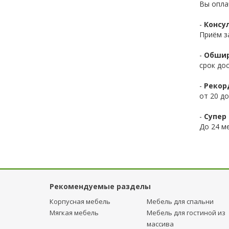
Вы опла
-
Консул
Приём з
-
Обшир
срок до
-
Рекор
от 20 до
-
Супер 
До 24 ме
Рекомендуемые разделы
Корпусная мебель
Мебель для спальни
Мягкая мебель
Мебель для гостиной из
массива