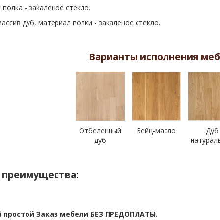
 полка - закаленое стекло.
ассив дуб, материал полки - закаленое стекло.
Варианты исполнения меб
Отбеленный
Бейц-масло
Дуб
дуб
натурал
 преимущества:
 простой Заказ мебели БЕЗ ПРЕДОПЛАТЫ
.