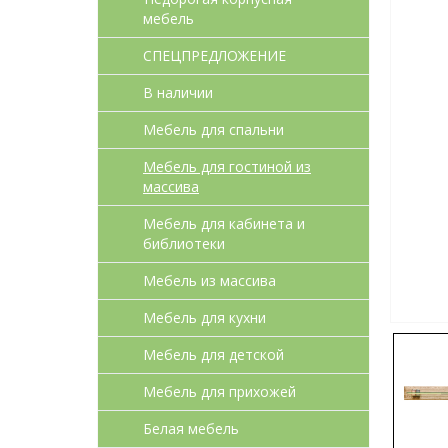
мебель
СПЕЦПРЕДЛОЖЕНИЕ
В наличии
Мебель для спальни
Мебель для гостиной из
массива
Мебель для кабинета и
библиотеки
Мебель из массива
Мебель для кухни
Мебель для детcкой
Мебель для прихожей
Белая мебель