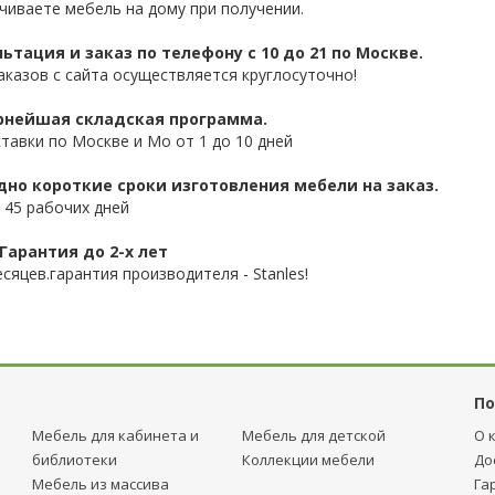
чиваете мебель на дому при получении.
ьтация и заказ по телефону с 10 до 21 по Москве.
аказов с сайта осуществляется круглосуточно!
нейшая складская программа.
ставки по Москве и Мо от 1 до 10 дней
дно короткие сроки изготовления мебели на заказ.
 45 рабочих дней
Гарантия до 2-х лет
сяцев.гарантия производителя - Stanles!
По
Мебель для кабинета и
Мебель для детcкой
О 
библиотеки
Коллекции мебели
До
Мебель из массива
Га