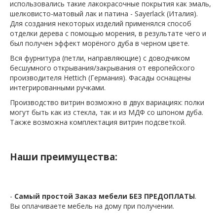
использовались такие лакокрасочные покрытия как эмаль,
шелковисто-матовый лак и патина - Sayerlack (Италия).
Для создания некоторых изделий применялся способ
отделки дерева с помощью морения, в результате чего и
был получен эффект морёного дуба в черном цвете.
Вся фурнитура (петли, направляющие) с доводчиком
бесшумного открывания/закрывания от европейского
производителя Hettich (Германия). Фасады оснащены
интегрированными ручками.
Производство витрин возможно в двух вариациях: полки
могут быть как из стекла, так и из МДФ со шпоном дуба.
Также возможна комплектация витрин подсветкой.
Наши преимущества:
-
Самый простой Заказ мебели БЕЗ ПРЕДОПЛАТЫ
.
Вы оплачиваете мебель на дому при получении.