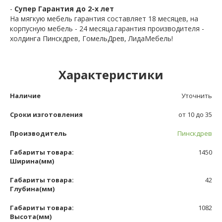
-
Супер Гарантия до 2-х лет
На мягкую мебель гарантия составляет 18 месяцев, на
корпусную мебель - 24 месяца.гарантия производителя -
холдинга Пинскдрев, ГомельДрев, ЛидаМебель!
Характеристики
Наличие
Уточнить
Сроки изготовления
от 10 до 35
Производитель
Пинскдрев
Габариты товара:
1450
Ширина(мм)
Габариты товара:
42
Глубина(мм)
Габариты товара:
1082
Высота(мм)