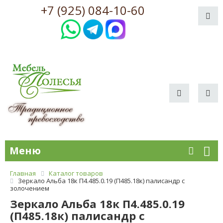
+7 (925) 084-10-60
Меню
Главная
Каталог товаров
Зеркало Альба 18к П4.485.0.19 (П485.18к) палисандр с
золочением
Зеркало Альба 18к П4.485.0.19
(П485.18к) палисандр с