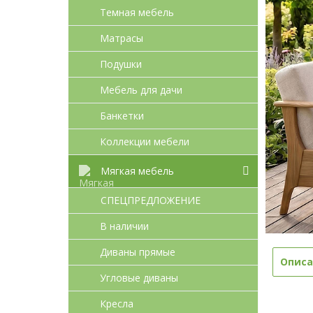
Темная мебель
Матрасы
Подушки
Мебель для дачи
Банкетки
Коллекции мебели
Мягкая мебель
СПЕЦПРЕДЛОЖЕНИЕ
В наличии
Диваны прямые
Описа
Угловые диваны
Кресла