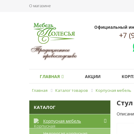
О магазине
Официальный ин
+7 (
ГЛАВНАЯ
АКЦИИ
КОРП
Главная
Каталог товаров
Корпусная мебель
Стул
КАТАЛОГ
Описани
Корпусная мебель
Недорогая корпусная