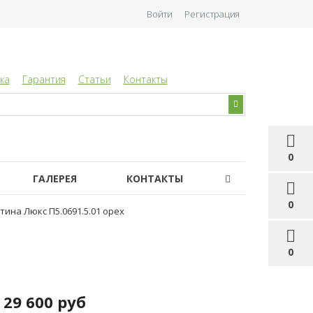
Войти
Регистрация
ка
Гарантия
Статьи
Контакты
0
ГАЛЕРЕЯ
КОНТАКТЫ
0
тина Люкс П5.0691.5.01 орех
0
29 600 руб