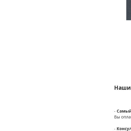
Наши
-
Самый
Вы опла
-
Консул