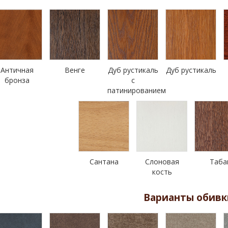
Античная
Венге
Дуб рустикаль
Дуб рустикаль
бронза
с
патинированием
Сантана
Слоновая
Таба
кость
Варианты обивк