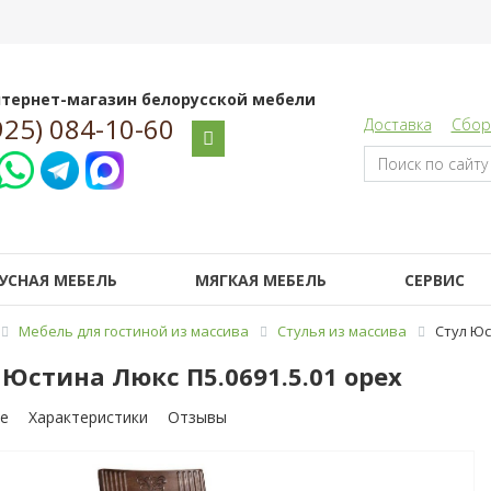
тернет-магазин белорусской мебели
925) 084-10-60
Доставка
Сбор
УСНАЯ МЕБЕЛЬ
МЯГКАЯ МЕБЕЛЬ
СЕРВИС
Мебель для гостиной из массива
Стулья из массива
Стул Юс
 Юстина Люкс П5.0691.5.01 орех
е
Характеристики
Отзывы