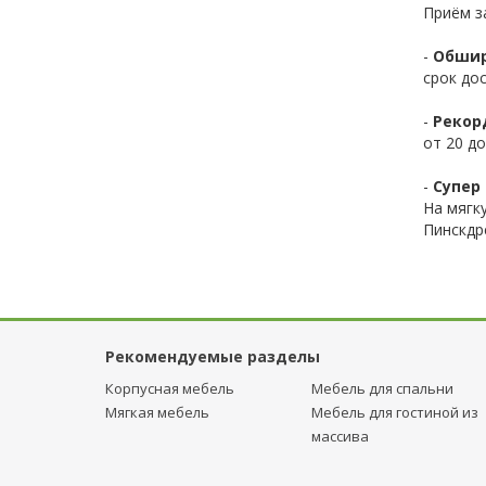
Приём з
-
Обшир
срок до
-
Рекор
от 20 до
-
Супер 
На мягк
Пинскдр
Рекомендуемые разделы
Корпусная мебель
Мебель для спальни
Мягкая мебель
Мебель для гостиной из
массива