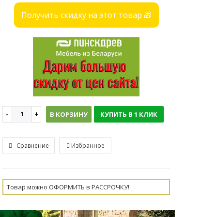
Получить скидку на этот товар 🎁
В КОРЗИНУ
КУПИТЬ В 1 КЛИК
Сравнение
Избранное
Товар можно ОФОРМИТЬ в РАССРОЧКУ!