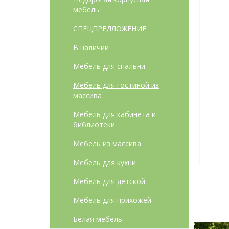
мебель
СПЕЦПРЕДЛОЖЕНИЕ
В наличии
Мебель для спальни
Мебель для гостиной из
массива
Мебель для кабинета и
библиотеки
Мебель из массива
Мебель для кухни
Мебель для детcкой
Мебель для прихожей
Белая мебель