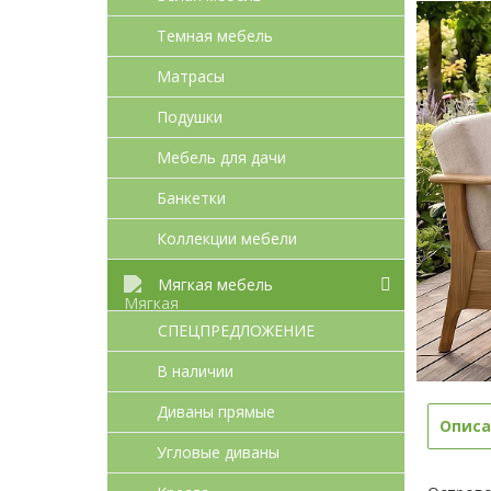
Темная мебель
Матрасы
Подушки
Мебель для дачи
Банкетки
Коллекции мебели
Мягкая мебель
СПЕЦПРЕДЛОЖЕНИЕ
В наличии
Диваны прямые
Описа
Угловые диваны