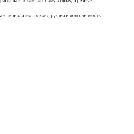
приглашает к комфортному отдыху, а резные
ает монолитность конструкции и долговечность