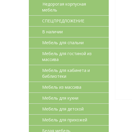
Недорогая корпусная
мебель
СПЕЦПРЕДЛОЖЕНИЕ
В наличии
Мебель для спальни
Мебель для гостиной из
массива
Мебель для кабинета и
библиотеки
Мебель из массива
Мебель для кухни
Мебель для детcкой
Мебель для прихожей
Белая мебель