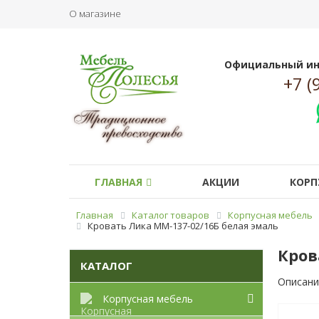
О магазине
Официальный ин
+7 (
ГЛАВНАЯ
АКЦИИ
КОРП
Главная
Каталог товаров
Корпусная мебель
Кровать Лика ММ-137-02/16Б белая эмаль
Кров
КАТАЛОГ
Описани
Корпусная мебель