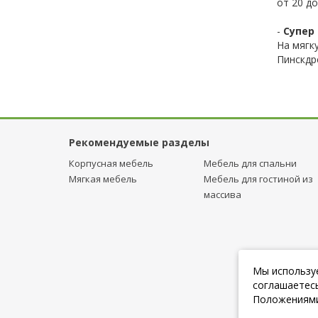
от 20 до
-
Супер 
На мягк
Пинскдр
Рекомендуемые разделы
Корпусная мебель
Мебель для спальни
Мягкая мебель
Мебель для гостиной из
массива
Мы используе
соглашаетесь
Положениями