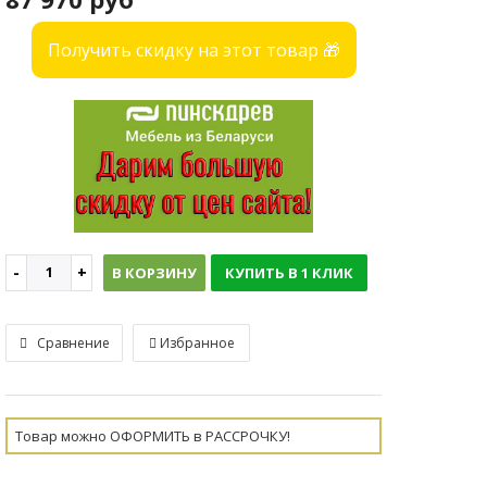
Получить скидку на этот товар 🎁
В КОРЗИНУ
КУПИТЬ В 1 КЛИК
Сравнение
Избранное
Товар можно ОФОРМИТЬ в РАССРОЧКУ!