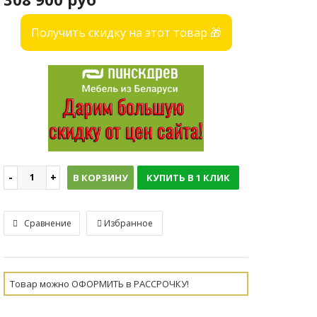
Получить скидку на этот товар 🎁
В КОРЗИНУ
КУПИТЬ В 1 КЛИК
Сравнение
Избранное
Товар можно ОФОРМИТЬ в РАССРОЧКУ!