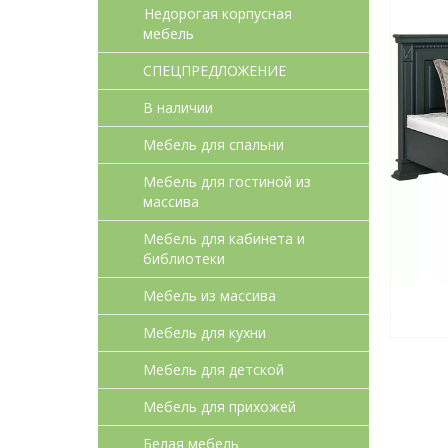
Недорогая корпусная
мебель
СПЕЦПРЕДЛОЖЕНИЕ
В наличии
Мебель для спальни
Мебель для гостиной из
массива
Мебель для кабинета и
библиотеки
Мебель из массива
Мебель для кухни
Мебель для детcкой
Мебель для прихожей
Белая мебель