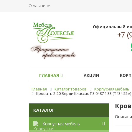
О магазине
Официальный ин
+7 (
ГЛАВНАЯ
АКЦИИ
КОРП
Главная
Каталог товаров
Корпусная мебель
Кровать 2-20 Верди Классик П3.0487.1.33 (П434.55м)
Кров
КАТАЛОГ
Описани
Корпусная мебель