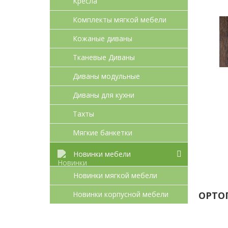
Кресла
Комплекты мягкой мебели
Кожаные диваны
Тканевые Диваны
Диваны модульные
Диваны для кухни
Тахты
Мягкие банкетки
Новинки мебели
Новинки мягкой мебели
Новинки корпусной мебели
ОРТО