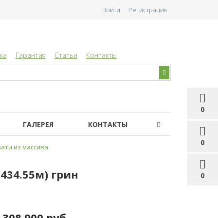
Войти
Регистрация
ка
Гарантия
Статьи
Контакты
0
ГАЛЕРЕЯ
КОНТАКТЫ
0
ати из массива
П434.55м) грин
0
308 900 руб