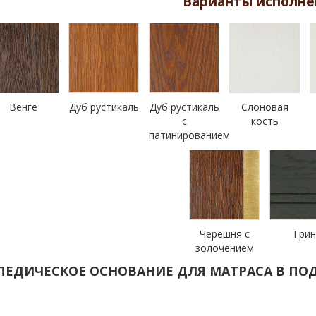
Варианты исполне
Венге
Дуб рустикаль
Дуб рустикаль
Слоновая
с
кость
патинированием
Черешня с
Гри
золочением
ПЕДИЧЕСКОЕ ОСНОВАНИЕ ДЛЯ МАТРАСА В ПОД