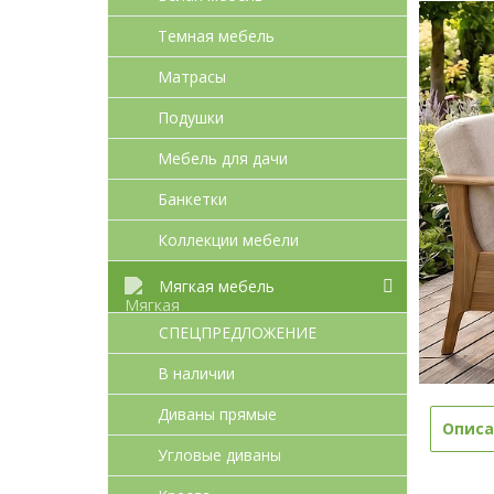
Темная мебель
Матрасы
Подушки
Мебель для дачи
Банкетки
Коллекции мебели
Мягкая мебель
СПЕЦПРЕДЛОЖЕНИЕ
В наличии
Диваны прямые
Описа
Угловые диваны