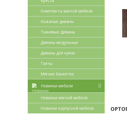
Кресла
Комплекты мягкой мебели
Кожаные диваны
Тканевые Диваны
Диваны модульные
Диваны для кухни
Тахты
Мягкие банкетки
Новинки мебели
Новинки мягкой мебели
Новинки корпусной мебели
ОРТО