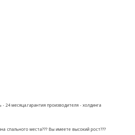
 - 24 месяца.гарантия производителя - холдинга
ина спального места??? Вы имеете высокий рост???