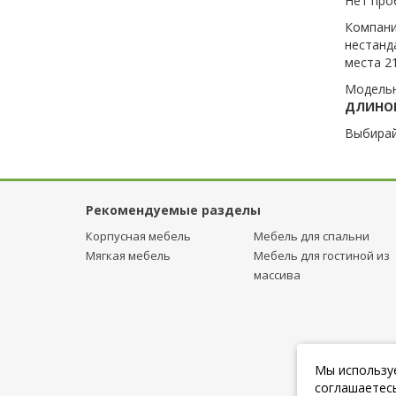
Нет проб
Компани
нестанд
места 21
Модельн
ДЛИНОЙ
Выбирай
Рекомендуемые разделы
Корпусная мебель
Мебель для спальни
Мягкая мебель
Мебель для гостиной из
массива
Мы используе
соглашаетесь