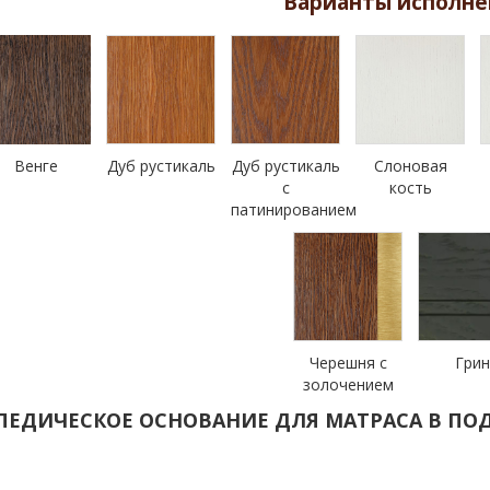
Варианты исполне
Венге
Дуб рустикаль
Дуб рустикаль
Слоновая
с
кость
патинированием
Черешня с
Гри
золочением
ПЕДИЧЕСКОЕ ОСНОВАНИЕ ДЛЯ МАТРАСА В ПОД