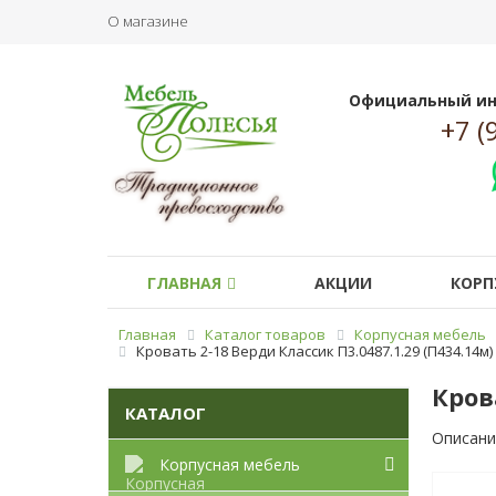
О магазине
Официальный ин
+7 (
ГЛАВНАЯ
АКЦИИ
КОРП
Главная
Каталог товаров
Корпусная мебель
Кровать 2-18 Верди Классик П3.0487.1.29 (П434.14м)
Кров
КАТАЛОГ
Описани
Корпусная мебель