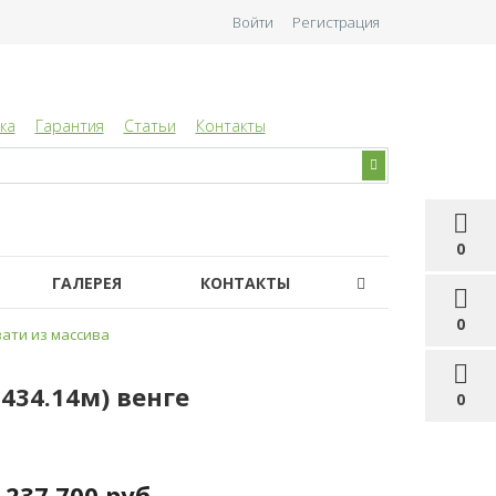
Войти
Регистрация
ка
Гарантия
Статьи
Контакты
0
ГАЛЕРЕЯ
КОНТАКТЫ
0
ати из массива
П434.14м) венге
0
237 700 руб