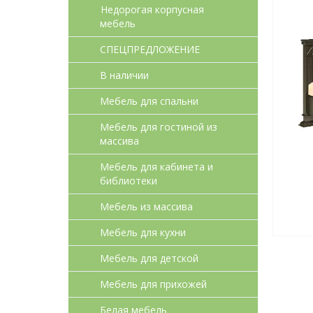
Недорогая корпусная
мебель
СПЕЦПРЕДЛОЖЕНИЕ
В наличии
Мебель для спальни
Мебель для гостиной из
массива
Мебель для кабинета и
библиотеки
Мебель из массива
Мебель для кухни
Мебель для детcкой
Мебель для прихожей
Белая мебель