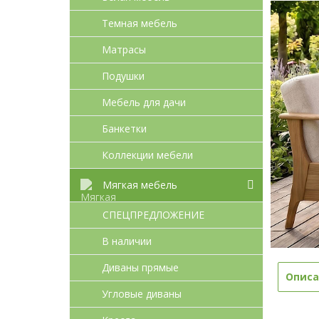
Темная мебель
Матрасы
Подушки
Мебель для дачи
Банкетки
Коллекции мебели
Мягкая мебель
СПЕЦПРЕДЛОЖЕНИЕ
В наличии
Диваны прямые
Описа
Угловые диваны