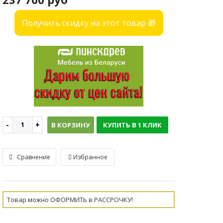
Получить скидку на этот товар 🎁
В КОРЗИНУ
КУПИТЬ В 1 КЛИК
Сравнение
Избранное
Товар можно ОФОРМИТЬ в РАССРОЧКУ!