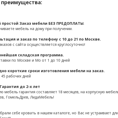
 преимущества:
 простой Заказ мебели БЕЗ ПРЕДОПЛАТЫ
.
чиваете мебель на дому при получении.
ьтация и заказ по телефону с 10 до 21 по Москве.
аказов с сайта осуществляется круглосуточно!
нейшая складская программа.
ставки по Москве и Мо от 1 до 10 дней
дно короткие сроки изготовления мебели на заказ.
 45 рабочих дней
Гарантия до 2-х лет
ую мебель гарантия составляет 18 месяцев, на корпусную мебель
ев, ГомельДрев, ЛидаМебель!
брали себе кровать в нашем каталоге, но Вас не устраивает дл