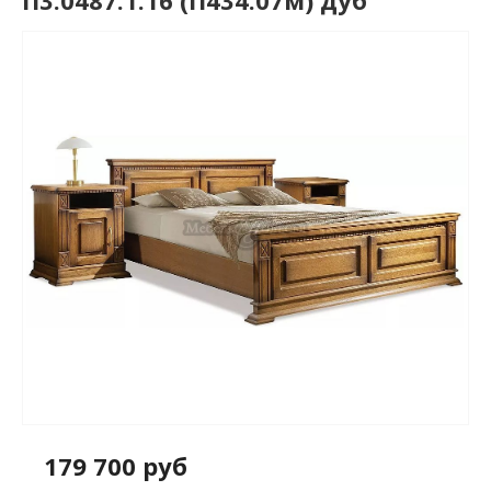
П3.0487.1.16 (П434.07м) дуб
179 700 руб