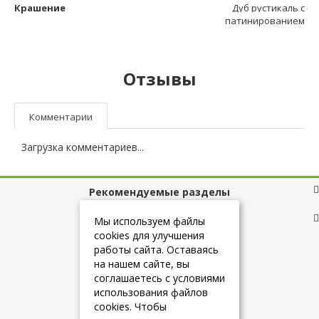
Крашение
Дуб рустикаль с
патинированием
Отзывы
Комментарии
Загрузка комментариев...
Рекомендуемые разделы
Полезные ссылки
Мы используем файлы
cookies для улучшения
работы сайта. Оставаясь
на нашем сайте, вы
+7 (925) 084-10-60
соглашаетесь с условиями
использования файлов
cookies. Чтобы
info@belmebelshop.ru