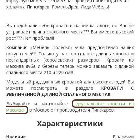
корпусную мебель - 24 месяца.гарантия производителя -
холдинга Пинскдрев, ГомельДрев, ЛидаМебель!
Вы подобрали себе кровать в нашем каталоге, но Вас не
устраивает длина спального места??? Вы имеете высокий
рост??? Нет проблем!!!
Компания «Мебель Полесья» учла предпочтения наших
покупателей!!! Только у нас в каталоге длинные кровати
нестандартных (королевских) размеров!!! Кровати из
массива дуба и березы теперь можно заказать с длиной
спального места 210 и 220 см!!!
Модельный ряд длинных кроватей для высоких людей Вы
можете посмотреть в разделе
КРОВАТИ С
УВЕЛИЧЕННОЙ ДЛИНОЙ СПАЛЬНОГО МЕСТА!!!
Выбирайте и заказывайте
двуспальные кровати из
массива
в Москве от производителя Пинскдрев.
Характеристики
Наличие
В наличии