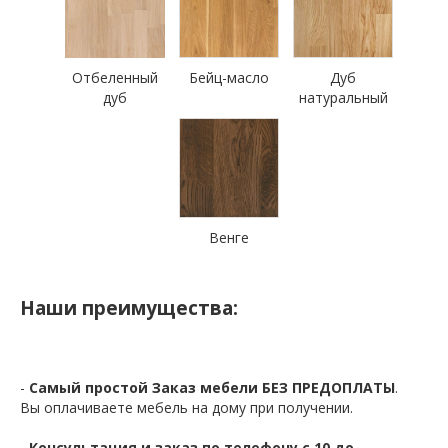
Отбеленный
Бейц-масло
Дуб
дуб
натуральный
Венге
Наши преимущества:
-
Самый простой Заказ мебели БЕЗ ПРЕДОПЛАТЫ
.
Вы оплачиваете мебель на дому при получении.
-
Консультация и заказ по телефону с 10 до