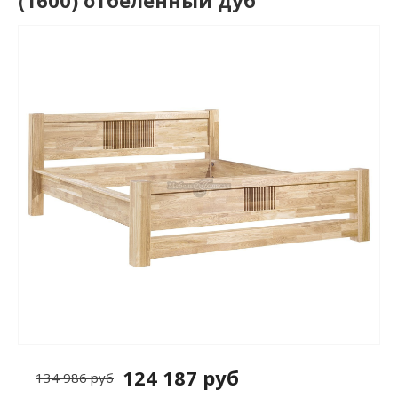
(1600) отбеленный дуб
124 187 руб
134 986 руб