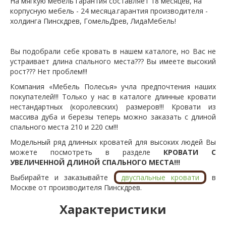
На мягкую мебель гарантия составляет 18 месяцев, на
корпусную мебель - 24 месяца.гарантия производителя -
холдинга Пинскдрев, ГомельДрев, ЛидаМебель!
Вы подобрали себе кровать в нашем каталоге, но Вас не
устраивает длина спального места??? Вы имеете высокий
рост??? Нет проблем!!!
Компания «Мебель Полесья» учла предпочтения наших
покупателей!!! Только у нас в каталоге длинные кровати
нестандартных (королевских) размеров!!! Кровати из
массива дуба и березы теперь можно заказать с длиной
спального места 210 и 220 см!!!
Модельный ряд длинных кроватей для высоких людей Вы
можете посмотреть в разделе
КРОВАТИ С
УВЕЛИЧЕННОЙ ДЛИНОЙ СПАЛЬНОГО МЕСТА!!!
Выбирайте и заказывайте
двуспальные кровати
в
Москве от производителя Пинскдрев.
Характеристики