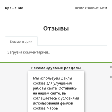
Крашение
Венге с золочением
Отзывы
Комментарии
Загрузка комментариев...
Рекомендуемые разделы
Полезные ссылки
Мы используем файлы
cookies для улучшения
работы сайта. Оставаясь
на нашем сайте, вы
+7 (925) 084-10-60
соглашаетесь с условиями
использования файлов
cookies. Чтобы
info@belmebelshop.ru