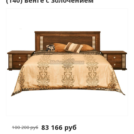
(140) венге с золочением
83 166 руб
100 200 руб