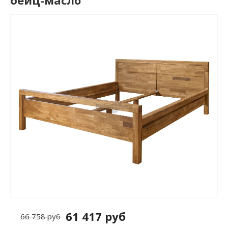
бейц-масло
61 417 руб
66 758 руб