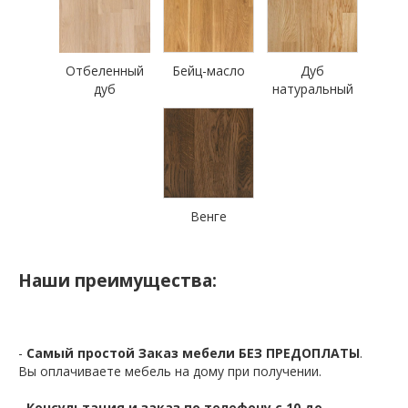
Отбеленный
Бейц-масло
Дуб
дуб
натуральный
Венге
Наши преимущества:
-
Самый простой Заказ мебели БЕЗ ПРЕДОПЛАТЫ
.
Вы оплачиваете мебель на дому при получении.
-
Консультация и заказ по телефону с 10 до