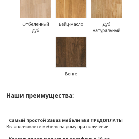
Отбеленный
Бейц-масло
Дуб
дуб
натуральный
Венге
Наши преимущества:
-
Самый простой Заказ мебели БЕЗ ПРЕДОПЛАТЫ
.
Вы оплачиваете мебель на дому при получении.
-
Консультация и заказ по телефону с 10 до