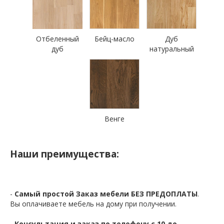
Отбеленный
Бейц-масло
Дуб
дуб
натуральный
Венге
Наши преимущества:
-
Самый простой Заказ мебели БЕЗ ПРЕДОПЛАТЫ
.
Вы оплачиваете мебель на дому при получении.
-
Консультация и заказ по телефону с 10 до