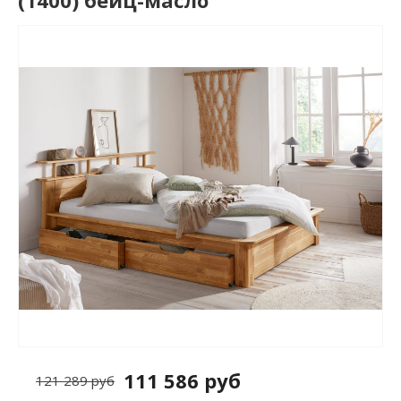
(1400) бейц-масло
111 586 руб
121 289 руб