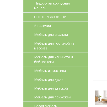
Недорогая корпусная
мебель
СПЕЦПРЕДЛОЖЕНИЕ
В наличии
Мебель для спальни
Мебель для гостиной из
массива
Мебель для кабинета и
библиотеки
Мебель из массива
Мебель для кухни
Мебель для детcкой
Мебель для прихожей
Белая мебель