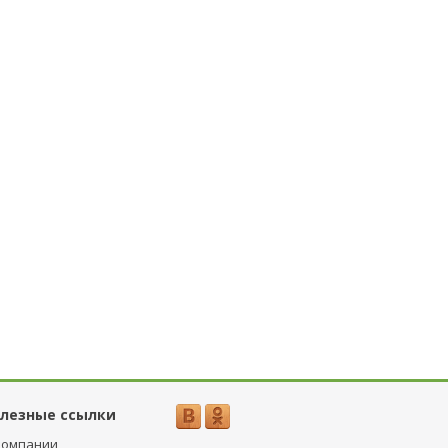
лезные ссылки
компании