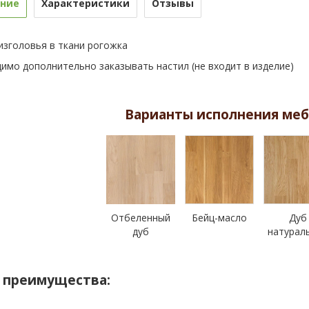
ние
Характеристики
Отзывы
изголовья в ткани рогожка
имо дополнительно заказывать настил (не входит в изделие)
Варианты исполнения меб
Отбеленный
Бейц-масло
Дуб
дуб
натурал
 преимущества: