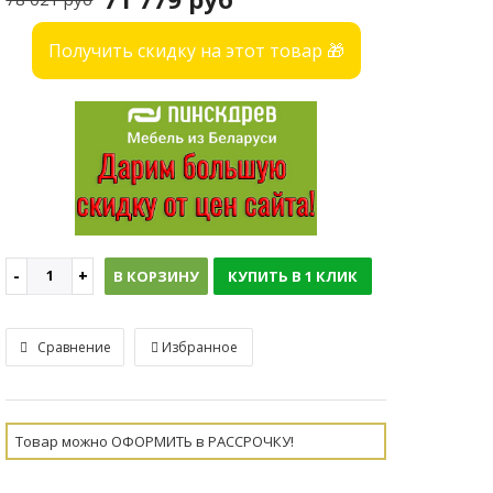
Получить скидку на этот товар 🎁
В КОРЗИНУ
КУПИТЬ В 1 КЛИК
Сравнение
Избранное
Товар можно ОФОРМИТЬ в РАССРОЧКУ!