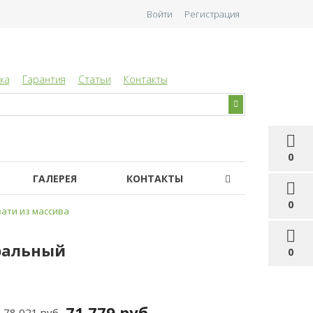
Войти
Регистрация
ка
Гарантия
Статьи
Контакты
0
ГАЛЕРЕЯ
КОНТАКТЫ
0
ати из массива
уральный
0
71 779 руб
78 021 руб