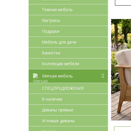
Темная мебель
Матрасы
Подушки
Мебель для дачи
Банкетки
Коллекции мебели
Мягкая мебель
СПЕЦПРЕДЛОЖЕНИЕ
В наличии
Диваны прямые
Угловые диваны