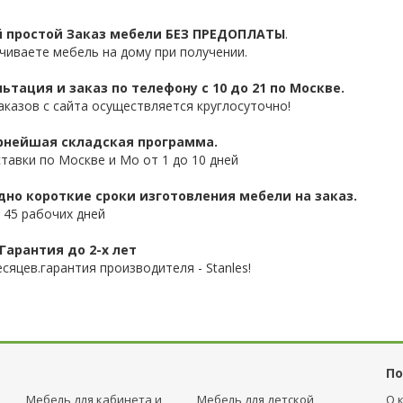
 простой Заказ мебели БЕЗ ПРЕДОПЛАТЫ
.
чиваете мебель на дому при получении.
ьтация и заказ по телефону с 10 до 21 по Москве.
аказов с сайта осуществляется круглосуточно!
нейшая складская программа.
ставки по Москве и Мо от 1 до 10 дней
дно короткие сроки изготовления мебели на заказ.
 45 рабочих дней
Гарантия до 2-х лет
сяцев.гарантия производителя - Stanles!
По
Мебель для кабинета и
Мебель для детcкой
О 