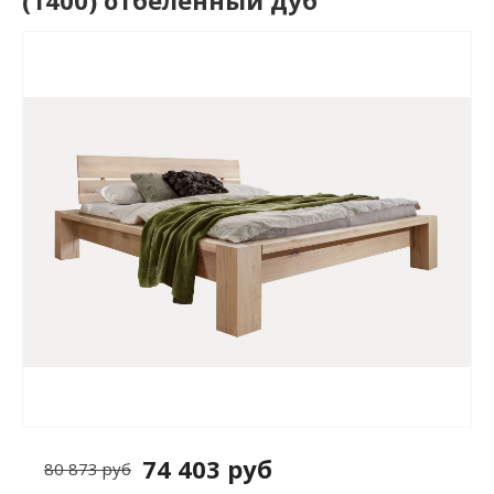
(1400) отбеленный дуб
74 403 руб
80 873 руб