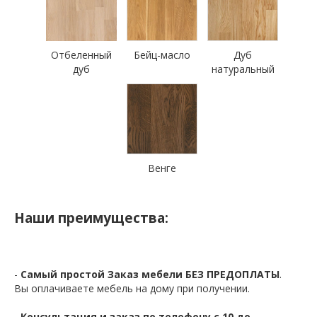
Отбеленный
Бейц-масло
Дуб
дуб
натуральный
Венге
Наши преимущества:
-
Самый простой Заказ мебели БЕЗ ПРЕДОПЛАТЫ
.
Вы оплачиваете мебель на дому при получении.
-
Консультация и заказ по телефону с 10 до