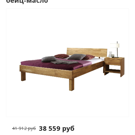
бейц-масло
38 559 руб
41 912 руб