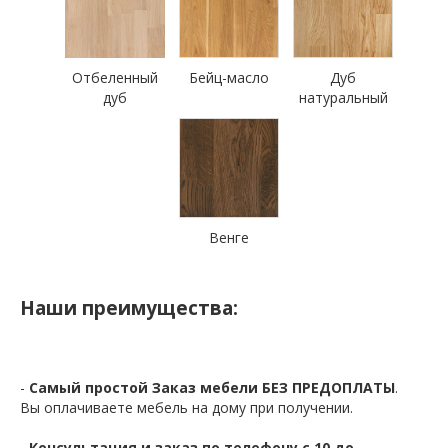
Отбеленный
Бейц-масло
Дуб
дуб
натуральный
Венге
Наши преимущества:
-
Самый простой Заказ мебели БЕЗ ПРЕДОПЛАТЫ
.
Вы оплачиваете мебель на дому при получении.
-
Консультация и заказ по телефону с 10 до