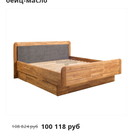
бейц-масло
100 118 руб
108 824 руб