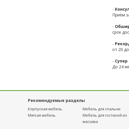
-
Консул
Приём з
-
Обшир
срок до
-
Рекор
от 20 до
-
Супер 
До 24 ме
Рекомендуемые разделы
Корпусная мебель
Мебель для спальни
Мягкая мебель
Мебель для гостиной из
массива