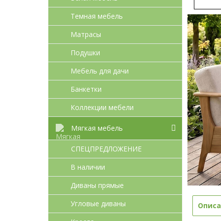
Темная мебель
Матрасы
Подушки
Мебель для дачи
Банкетки
Коллекции мебели
Мягкая мебель
СПЕЦПРЕДЛОЖЕНИЕ
В наличии
Диваны прямые
Угловые диваны
Описа