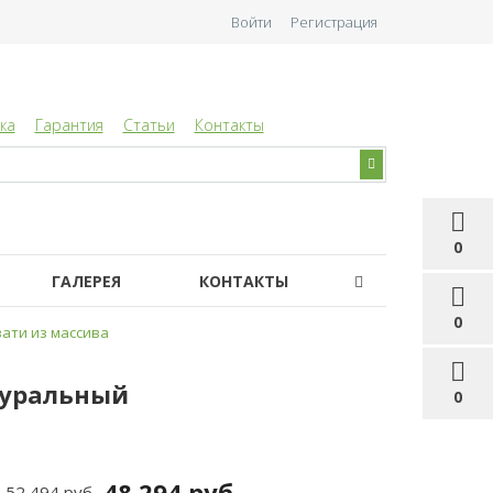
Войти
Регистрация
ка
Гарантия
Статьи
Контакты
0
ГАЛЕРЕЯ
КОНТАКТЫ
0
ати из массива
туральный
0
48 294 руб
52 494 руб