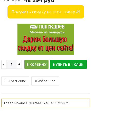
Получить скидку на этот товар 🎁
В КОРЗИНУ
КУПИТЬ В 1 КЛИК
Сравнение
Избранное
Товар можно ОФОРМИТЬ в РАССРОЧКУ!