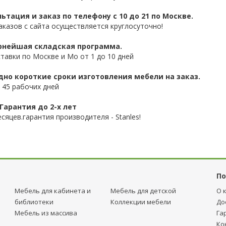
ьтация и заказ по телефону с 10 до 21 по Москве.
аказов с сайта осуществляется круглосуточно!
нейшая складская программа.
ставки по Москве и Мо от 1 до 10 дней
дно короткие сроки изготовления мебели на заказ.
 45 рабочих дней
Гарантия до 2-х лет
сяцев.гарантия производителя - Stanles!
По
Мебель для кабинета и
Мебель для детcкой
О 
библиотеки
Коллекции мебели
До
Мебель из массива
Га
Ко