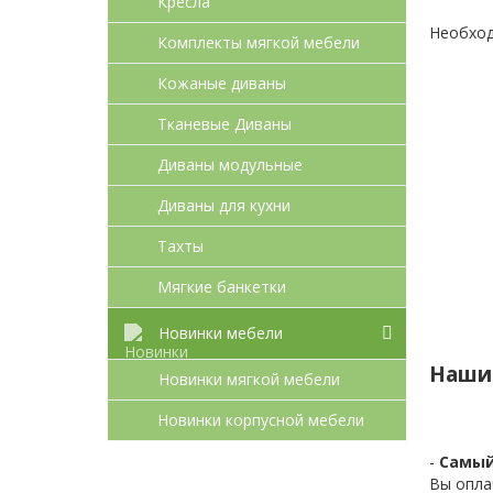
Кресла
Необход
Комплекты мягкой мебели
Кожаные диваны
Тканевые Диваны
Диваны модульные
Диваны для кухни
Тахты
Мягкие банкетки
Новинки мебели
Наши
Новинки мягкой мебели
Новинки корпусной мебели
-
Самый
Вы опла