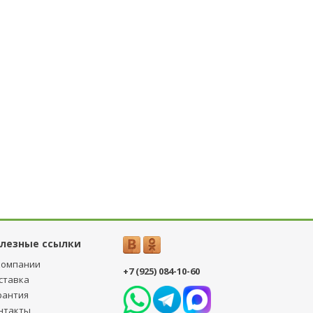
лезные ссылки
компании
+7 (925) 084-10-60
ставка
рантия
нтакты