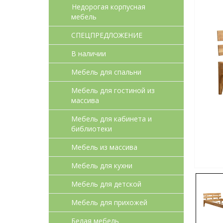
Недорогая корпусная
мебель
СПЕЦПРЕДЛОЖЕНИЕ
В наличии
Мебель для спальни
Мебель для гостиной из
массива
Мебель для кабинета и
библиотеки
Мебель из массива
Мебель для кухни
Мебель для детcкой
Мебель для прихожей
Белая мебель