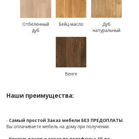
Отбеленный
Бейц-масло
Дуб
дуб
натуральный
Венге
Наши преимущества:
-
Самый простой Заказ мебели БЕЗ ПРЕДОПЛАТЫ
.
Вы оплачиваете мебель на дому при получении.
-
Консультация и заказ по телефону с 10 до