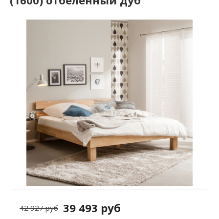
(1600) отбеленный дуб
39 493 руб
42 927 руб