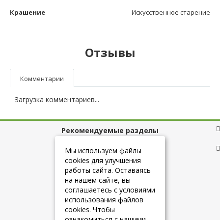
Крашение
Искусственное старение
Отзывы
Комментарии
Загрузка комментариев...
Рекомендуемые разделы
Полезные ссылки
Мы используем файлы
cookies для улучшения
работы сайта. Оставаясь
на нашем сайте, вы
+7 (925) 084-10-60
соглашаетесь с условиями
использования файлов
cookies. Чтобы
info@belmebelshop.ru
ознакомиться с нашими