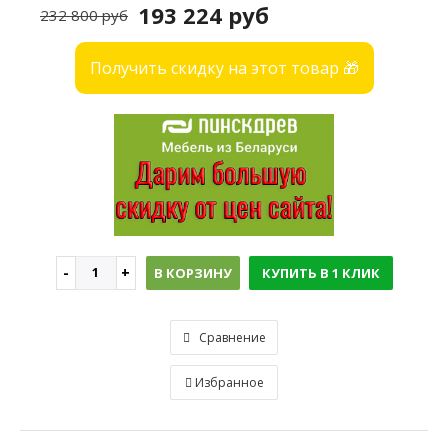
193 224 руб
232 800 руб
Получить скидку на этот товар 🎁
В КОРЗИНУ
КУПИТЬ В 1 КЛИК
Сравнение
Избранное