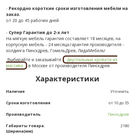
-
Рекордно короткие сроки изготовления мебели на
заказ.
от 20 до 45 рабочих дней
-
Супер Гарантия до 2-х лет
На мягкую мебель гарантия составляет 18 месяцев, на
корпусную мебель - 24 месяца.гарантия производителя -
холдинга Пинскдрев, ГомельДрев, ЛидаМебель!
Выбирайте и заказывайте
двуспальные кровати из
массива
в Москве от производителя Пинскдрев.
Характеристики
Наличие
Уточнить
Сроки изготовления
от 10 до 35
Производитель
Пинскдрев
Габариты товара:
2180
Ширина(мм)