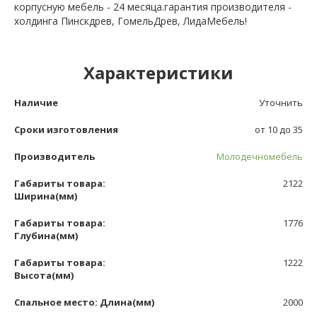
корпусную мебель - 24 месяца.гарантия производителя -
холдинга Пинскдрев, ГомельДрев, ЛидаМебель!
Характеристики
Наличие
Уточнить
Сроки изготовления
от 10 до 35
Производитель
Молодечномебель
Габариты товара:
2122
Ширина(мм)
Габариты товара:
1776
Глубина(мм)
Габариты товара:
1222
Высота(мм)
Спальное место: Длина(мм)
2000