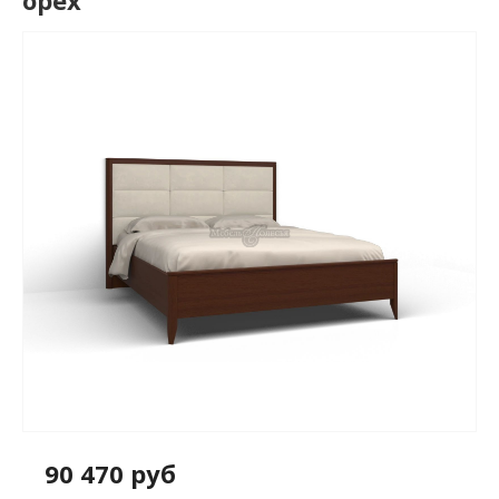
орех
90 470 руб