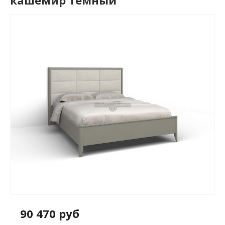
кашемир темный
90 470 руб