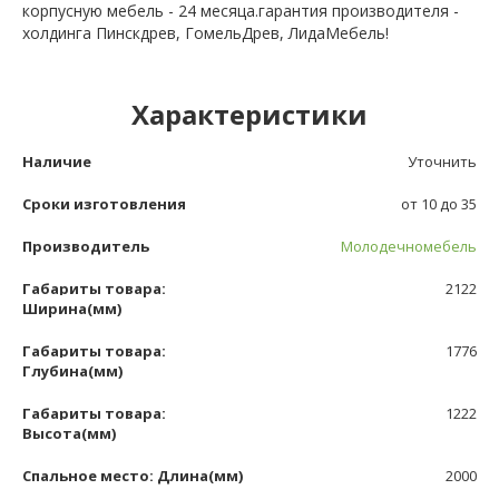
корпусную мебель - 24 месяца.гарантия производителя -
холдинга Пинскдрев, ГомельДрев, ЛидаМебель!
Характеристики
Наличие
Уточнить
Сроки изготовления
от 10 до 35
Производитель
Молодечномебель
Габариты товара:
2122
Ширина(мм)
Габариты товара:
1776
Глубина(мм)
Габариты товара:
1222
Высота(мм)
Спальное место: Длина(мм)
2000