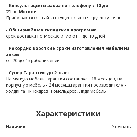
-
Консультация и заказ по телефону с 10 до
21 по Москве.
Приём заказов с сайта осуществляется круглосуточно!
-
Обширнейшая складская программа.
срок доставки по Москве и Мо от 1 до 10 дней
-
Рекордно короткие сроки изготовления мебели на
заказ.
от 20 до 45 рабочих дней
-
Супер Гарантия до 2-х лет
На мягкую мебель гарантия составляет 18 месяцев, на
корпусную мебель - 24 месяца.гарантия производителя -
холдинга Пинскдрев, ГомельДрев, ЛидаМебель!
Характеристики
Наличие
Уточнить