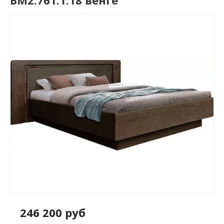
БМ2.761.1.18 венге
246 200 руб