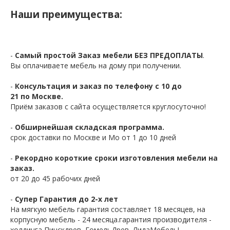
Наши преимущества:
-
Самый простой Заказ мебели БЕЗ ПРЕДОПЛАТЫ
.
Вы оплачиваете мебель на дому при получении.
-
Консультация и заказ по телефону с 10 до
21 по Москве.
Приём заказов с сайта осуществляется круглосуточно!
-
Обширнейшая складская программа.
срок доставки по Москве и Мо от 1 до 10 дней
-
Рекордно короткие сроки изготовления мебели на
заказ.
от 20 до 45 рабочих дней
-
Супер Гарантия до 2-х лет
На мягкую мебель гарантия составляет 18 месяцев, на
корпусную мебель - 24 месяца.гарантия производителя -
холдинга Пинскдрев, ГомельДрев, ЛидаМебель!