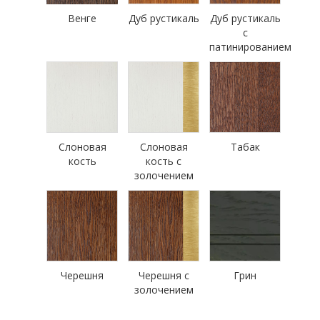
Венге
Дуб рустикаль
Дуб рустикаль
с
патинированием
Слоновая
Слоновая
Табак
кость
кость с
золочением
Черешня
Черешня с
Грин
золочением