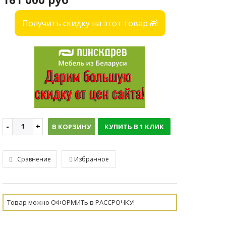
Получить скидку на этот товар 🎁
В КОРЗИНУ
КУПИТЬ В 1 КЛИК
Сравнение
Избранное
Товар можно ОФОРМИТЬ в РАССРОЧКУ!