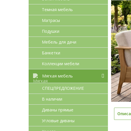
Темная мебель
Матрасы
Подушки
Мебель для дачи
Банкетки
Коллекции мебели
Мягкая мебель
СПЕЦПРЕДЛОЖЕНИЕ
В наличии
Диваны прямые
Описа
Угловые диваны