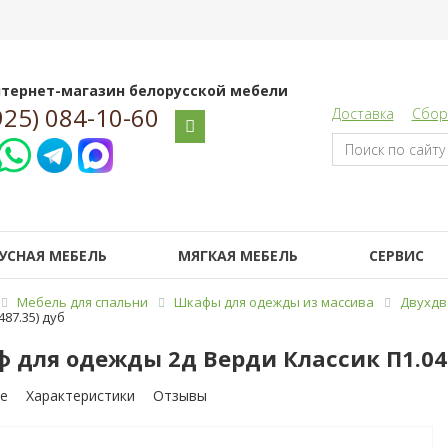
тернет-магазин белорусской мебели
925) 084-10-60
Доставка
Сбор
УСНАЯ МЕБЕЛЬ
МЯГКАЯ МЕБЕЛЬ
СЕРВИС
Мебель для спальни
Шкафы для одежды из массива
Двухдв
87.35) дуб
 для одежды 2д Верди Классик П1.0487
е
Характеристики
Отзывы