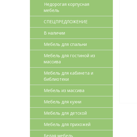
Недорогая корпусная
мебель
СПЕЦПРЕДЛОЖЕНИЕ
В наличии
Мебель для спальни
Мебель для гостиной из
массива
Мебель для кабинета и
библиотеки
Мебель из массива
Мебель для кухни
Мебель для детcкой
Мебель для прихожей
Белая мебель