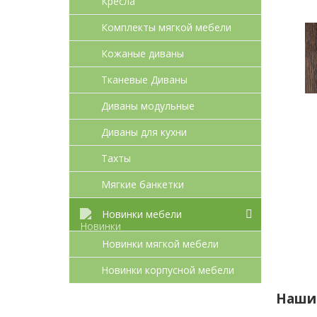
Кресла
Комплекты мягкой мебели
Кожаные диваны
Тканевые Диваны
Диваны модульные
Диваны для кухни
Тахты
Мягкие банкетки
Новинки мебели
Новинки мягкой мебели
Новинки корпусной мебели
Наши