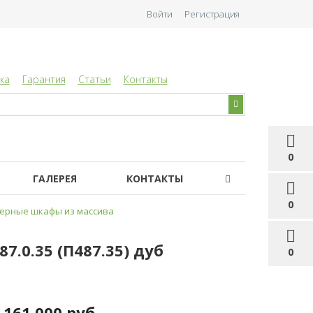
Войти
Регистрация
ка
Гарантия
Статьи
Контакты
0
ГАЛЕРЕЯ
КОНТАКТЫ
0
ерные шкафы из массива
.0.35 (П487.35) дуб
0
161 000 руб