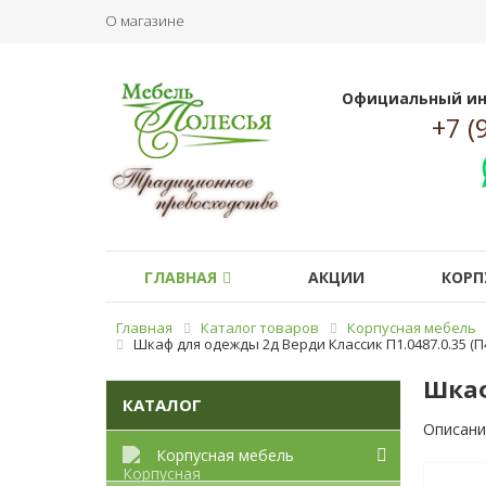
О магазине
Официальный ин
+7 (
ГЛАВНАЯ
АКЦИИ
КОРП
Главная
Каталог товаров
Корпусная мебель
Шкаф для одежды 2д Верди Классик П1.0487.0.35 (П4
Шкаф
КАТАЛОГ
Описани
Корпусная мебель